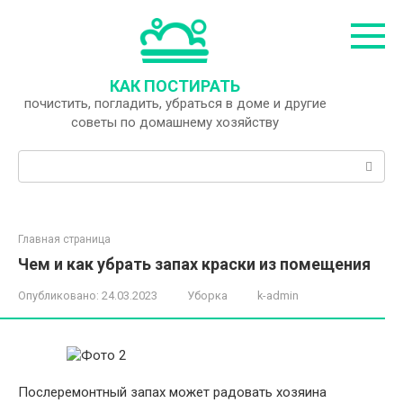
Перейти
к
контенту
КАК ПОСТИРАТЬ
почистить, погладить, убраться в доме и другие
советы по домашнему хозяйству
Поиск:
Главная страница
Чем и как убрать запах краски из помещения
Опубликовано:
24.03.2023
Уборка
k-admin
Послеремонтный запах может радовать хозяина