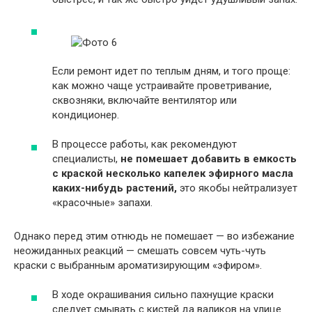
Если ремонт идет по теплым дням, и того проще:
как можно чаще устраивайте проветривание,
сквозняки, включайте вентилятор или
кондиционер.
В процессе работы, как рекомендуют
специалисты,
не помешает добавить в емкость
с краской несколько капелек эфирного масла
каких-нибудь растений,
это якобы нейтрализует
«красочные» запахи.
Однако перед этим отнюдь не помешает — во избежание
неожиданных реакций — смешать совсем чуть-чуть
краски с выбранным ароматизирующим «эфиром».
В ходе окрашивания сильно пахнущие краски
следует смывать с кистей да валиков на улице