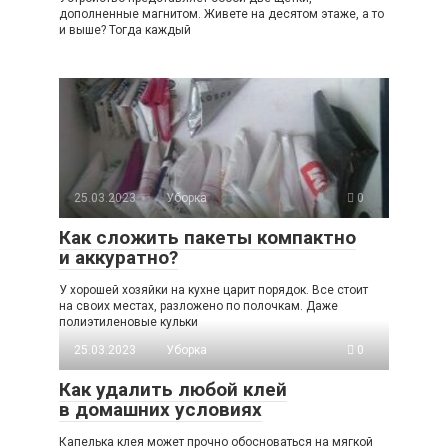
дополненные магнитом. Живете на десятом этаже, а то
и выше? Тогда каждый
25.03.2023
Уборка
0
Как сложить пакеты компактно
и аккуратно?
У хорошей хозяйки на кухне царит порядок. Все стоит
на своих местах, разложено по полочкам. Даже
полиэтиленовые кульки
25.03.2023
Уборка
0
Как удалить любой клей
в домашних условиях
Капелька клея может прочно обосноваться на мягкой