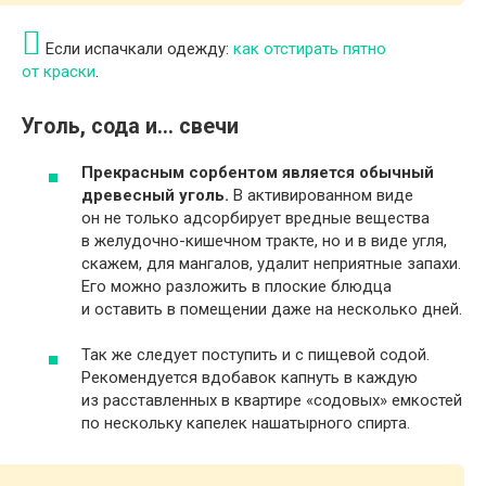
Если испачкали одежду:
как отстирать пятно
от краски
.
Уголь, сода и… свечи
Прекрасным сорбентом является обычный
древесный уголь.
В активированном виде
он не только адсорбирует вредные вещества
в желудочно-кишечном тракте, но и в виде угля,
скажем, для мангалов, удалит неприятные запахи.
Его можно разложить в плоские блюдца
и оставить в помещении даже на несколько дней.
Так же следует поступить и с пищевой содой.
Рекомендуется вдобавок капнуть в каждую
из расставленных в квартире «содовых» емкостей
по нескольку капелек нашатырного спирта.