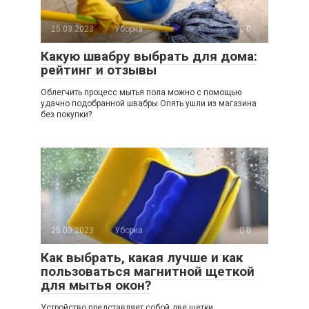
25.03.2023
Уборка
0
Какую швабру выбрать для дома:
рейтинг и отзывы
Облегчить процесс мытья пола можно с помощью
удачно подобранной швабры Опять ушли из магазина
без покупки?
25.03.2023
Уборка
0
Как выбрать, какая лучше и как
пользоваться магнитной щеткой
для мытья окон?
Устройство представляет собой две щетки,