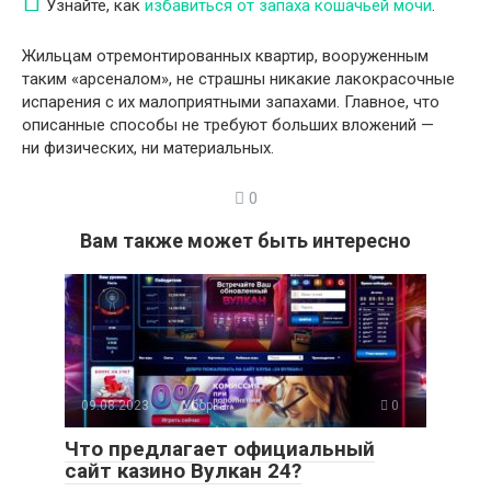
Узнайте, как
избавиться от запаха кошачьей мочи
.
Жильцам отремонтированных квартир, вооруженным
таким «арсеналом», не страшны никакие лакокрасочные
испарения с их малоприятными запахами. Главное, что
описанные способы не требуют больших вложений —
ни физических, ни материальных.
0
Вам также может быть интересно
09.08.2023
Уборка
0
Что предлагает официальный
сайт казино Вулкан 24?