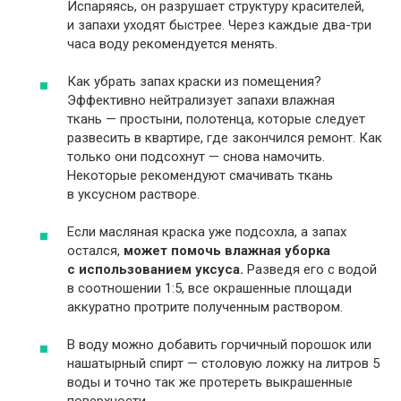
Испаряясь, он разрушает структуру красителей,
и запахи уходят быстрее. Через каждые два-три
часа воду рекомендуется менять.
Как убрать запах краски из помещения?
Эффективно нейтрализует запахи влажная
ткань — простыни, полотенца, которые следует
развесить в квартире, где закончился ремонт. Как
только они подсохнут — снова намочить.
Некоторые рекомендуют смачивать ткань
в уксусном растворе.
Если масляная краска уже подсохла, а запах
остался,
может помочь влажная уборка
с использованием уксуса.
Разведя его с водой
в соотношении 1:5, все окрашенные площади
аккуратно протрите полученным раствором.
В воду можно добавить горчичный порошок или
нашатырный спирт — столовую ложку на литров 5
воды и точно так же протереть выкрашенные
поверхности.