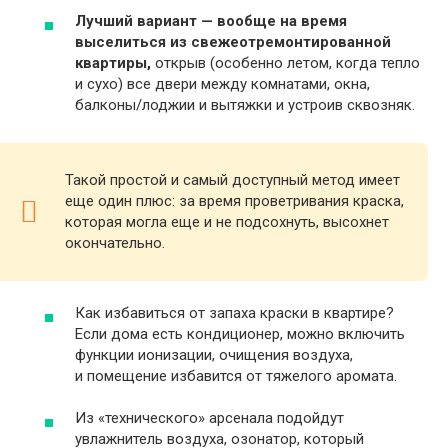
Лучший вариант — вообще на время
выселиться из свежеотремонтированной
квартиры,
открыв (особенно летом, когда тепло
и сухо) все двери между комнатами, окна,
балконы/лоджии и вытяжки и устроив сквозняк.
Такой простой и самый доступный метод имеет
еще один плюс: за время проветривания краска,
которая могла еще и не подсохнуть, высохнет
окончательно.
Как избавиться от запаха краски в квартире?
Если дома есть кондиционер, можно включить
функции ионизации, очищения воздуха,
и помещение избавится от тяжелого аромата.
Из «технического» арсенала подойдут
увлажнитель воздуха, озонатор, который