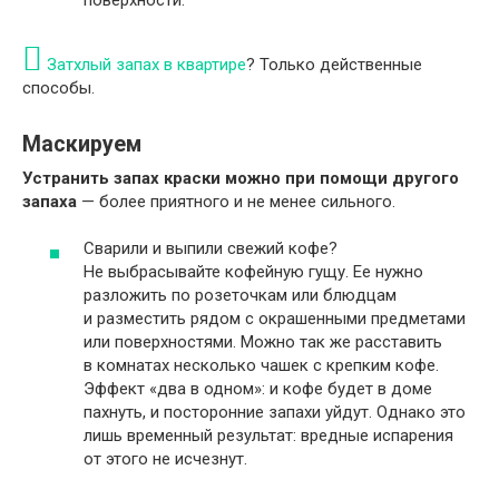
Затхлый запах в квартире
? Только действенные
способы.
Маскируем
Устранить запах краски можно при помощи другого
запаха
— более приятного и не менее сильного.
Сварили и выпили свежий кофе?
Не выбрасывайте кофейную гущу. Ее нужно
разложить по розеточкам или блюдцам
и разместить рядом с окрашенными предметами
или поверхностями. Можно так же расставить
в комнатах несколько чашек с крепким кофе.
Эффект «два в одном»: и кофе будет в доме
пахнуть, и посторонние запахи уйдут. Однако это
лишь временный результат: вредные испарения
от этого не исчезнут.