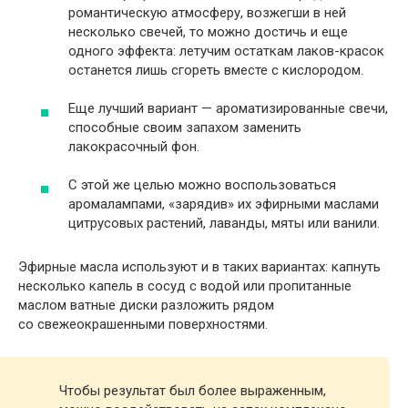
романтическую атмосферу, возжегши в ней
несколько свечей, то можно достичь и еще
одного эффекта: летучим остаткам лаков-красок
останется лишь сгореть вместе с кислородом.
Еще лучший вариант — ароматизированные свечи,
способные своим запахом заменить
лакокрасочный фон.
С этой же целью можно воспользоваться
аромалампами, «зарядив» их эфирными маслами
цитрусовых растений, лаванды, мяты или ванили.
Эфирные масла используют и в таких вариантах: капнуть
несколько капель в сосуд с водой или пропитанные
маслом ватные диски разложить рядом
со свежеокрашенными поверхностями.
Чтобы результат был более выраженным,