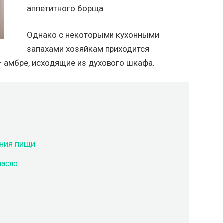
аппетитного борща.
Однако с некоторыми кухонными
запахами хозяйкам приходится
— амбре, исходящие из духового шкафа.
ения пищи
масло