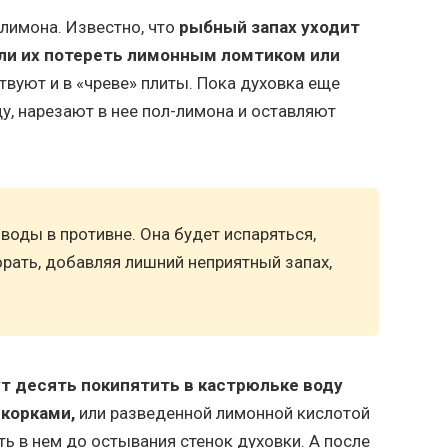
лимона. Известно, что
рыбный запах уходит
сли их потереть лимонным ломтиком или
вуют и в «чреве» плиты. Пока духовка еще
ду, нарезают в нее пол-лимона и оставляют
воды в противне. Она будет испаряться,
орать, добавляя лишний неприятный запах,
т десять покипятить в кастрюльке воду
корками,
или разведенной лимонной кислотой
ь в нем до остывания стенок духовки. А после