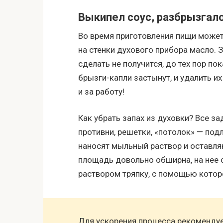
Выкипел соус, разбрызгал
Во время приготовления пищи может
на стенки духового прибора масло. 
сделать не получится, до тех пор пок
брызги-капли застынут, и удалить их
и за работу!
Как убрать запах из духовки? Все за
противни, решетки, «потолок» — под
наносят мыльный раствор и оставля
площадь довольно обширна, на нее
раствором тряпку, с помощью кото
Для ускорения процесса рекомендуе