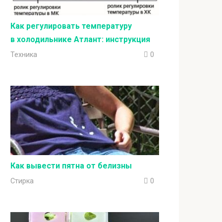
Как регулировать температуру
в холодильнике Атлант: инструкция
Техника
0
Как вывести пятна от белизны
Стирка
0