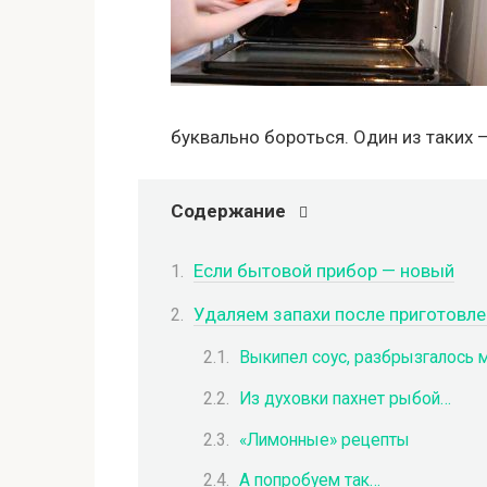
буквально бороться. Один из таких 
Содержание
Если бытовой прибор — новый
Удаляем запахи после приготовл
Выкипел соус, разбрызгалось 
Из духовки пахнет рыбой…
«Лимонные» рецепты
А попробуем так…