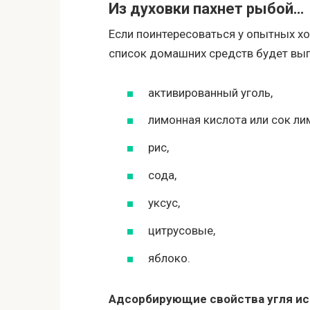
Из духовки пахнет рыбой…
Если поинтересоваться у опытных хо
список домашних средств будет выг
активированный уголь,
лимонная кислота или сок ли
рис,
сода,
уксус,
цитрусовые,
яблоко.
Адсорбирующие свойства угля ис