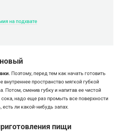
мия на подхвате
 новый
вки.
Поэтому, перед тем как начать готовить
е внутреннее пространство мягкой губкой
 Потом, сменив губку и напитав ее чистой
 сока, надо еще раз промыть все поверхности
, есть ли какой-нибудь запах.
приготовления пищи