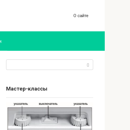
О сайте
и
Поиск:
Мастер-классы