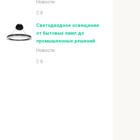
Новости
0
Светодиодное освещение:
от бытовых ламп до
промышленных решений
Новости
0