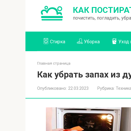
Перейти
КАК ПОСТИРА
к
почистить, погладить, уб
контенту
Стирка
Уборка
Уход 
Главная страница
Как убрать запах из д
Опубликовано:
22.03.2023
Рубрика:
Техник