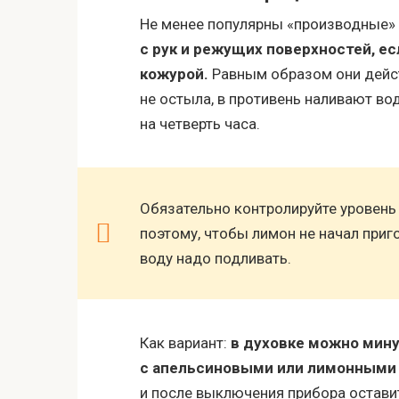
Не менее популярны «производные» 
с рук и режущих поверхностей, е
кожурой.
Равным образом они дейст
не остыла, в противень наливают во
на четверть часа.
Обязательно контролируйте уровень 
поэтому, чтобы лимон не начал приг
воду надо подливать.
Как вариант:
в духовке можно мину
с апельсиновыми или лимонными 
и после выключения прибора оставит