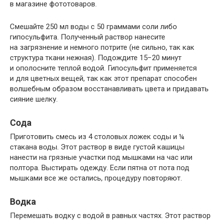
в магазине фототоваров.
Смешайте 250 мл воды с 50 граммами соли либо
гипосульфита. Полученный раствор нанесите
на загрязнение и немного потрите (не сильно, так как
структура ткани нежная). Подождите 15−20 минут
и ополосните теплой водой. Гипосульфит применяется
и для цветных вещей, так как этот препарат способен
волшебным образом восстанавливать цвета и придавать
сияние шелку.
Сода
Приготовить смесь из 4 столовых ложек соды и ¼
стакана воды. Этот раствор в виде густой кашицы
нанести на грязные участки под мышками на час или
полтора. Выстирать одежду. Если пятна от пота под
мышками все же остались, процедуру повторяют.
Водка
Перемешать водку с водой в равных частях. Этот раствор