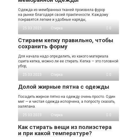
Одежда из мембранных тканей произвела фурор
на рынке благодаря своей практичности. Каждому
понравятся легкие и удобные наряды,
25.03.2023
Стирка
0
Стираем кепку правильно, чтобы
сохранить форму
Для начала надо определить, из какого материала
сшита кепка, можно ли ее стирать. Кепка — это головной
убор,
25.03.2023
Стирка
0
Долой жирные пятна с одежды
Посадить жирное пятно на одежду очень просто. Один
миг — и чистая одежда испорчена, а попросту сказать,
заляпана.
25.03.2023
Стирка
0
Как стирать вещи из полиэстера
и при какой температуре?