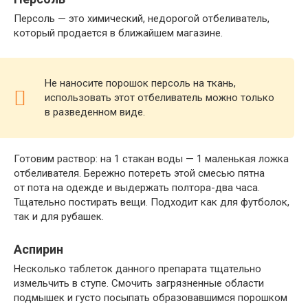
Персоль — это химический, недорогой отбеливатель,
который продается в ближайшем магазине.
Не наносите порошок персоль на ткань,
использовать этот отбеливатель можно только
в разведенном виде.
Готовим раствор: на 1 стакан воды — 1 маленькая ложка
отбеливателя. Бережно потереть этой смесью пятна
от пота на одежде и выдержать полтора-два часа.
Тщательно постирать вещи. Подходит как для футболок,
так и для рубашек.
Аспирин
Несколько таблеток данного препарата тщательно
измельчить в ступе. Смочить загрязненные области
подмышек и густо посыпать образовавшимся порошком