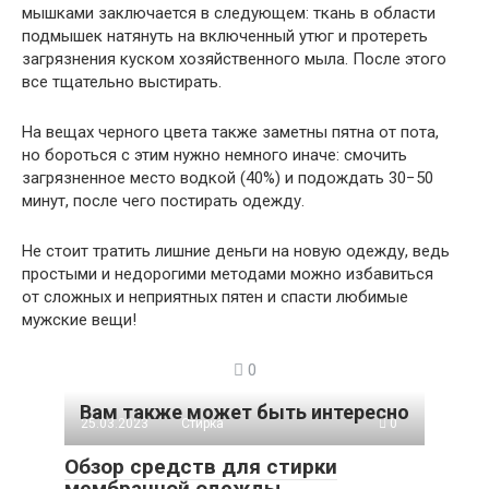
мышками заключается в следующем: ткань в области
подмышек натянуть на включенный утюг и протереть
загрязнения куском хозяйственного мыла. После этого
все тщательно выстирать.
На вещах черного цвета также заметны пятна от пота,
но бороться с этим нужно немного иначе: смочить
загрязненное место водкой (40%) и подождать 30−50
минут, после чего постирать одежду.
Не стоит тратить лишние деньги на новую одежду, ведь
простыми и недорогими методами можно избавиться
от сложных и неприятных пятен и спасти любимые
мужские вещи!
0
Вам также может быть интересно
25.03.2023
Стирка
0
Обзор средств для стирки
мембранной одежды