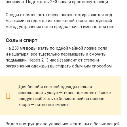
аспирина. Подождать 2−3 часа и простирнуть вещи.
Следы от пятен пота очень плохо отстирываются под
мышками на одежде из хлопковой ткани, следующий
метод устранения пятен предназначен именно для них.
Соль и спирт
На 250 мл воды взять по одной чайной ложке соли
и нашатыря, все тщательно перемешать и смочить
подмышки. Через 2−3 часа (зависит от степени
загрязнения одежды) выстирать обычным способом.
Для белой и светлой одежды нельзя
использовать уксус — ткань пожелтеет! Также
следует избегать отбеливателей на основе
хлора — пятно потемнеет!
Видео инструкция по удалению желтизны с белых вещей: