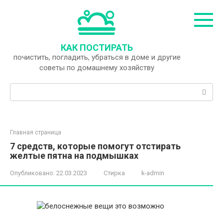
Перейти
к
контенту
КАК ПОСТИРАТЬ
почистить, погладить, убраться в доме и другие
советы по домашнему хозяйству
Поиск:
Главная страница
7 средств, которые помогут отстирать
желтые пятна на подмышках
Опубликовано:
22.03.2023
Стирка
k-admin