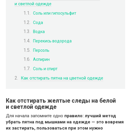
и светлой одежде
Соль или гипосульфит
Сода
Водка
Перекись водорода
Персоль
Аспирин
Соль и спирт
Как отстирать пятна на цветной одежде
Как отстирать желтые следы на белой
и светлой одежде
Для начала запомните одно
правило: лучший метод
убрать пятна под мышками на одежде — это вовремя
их застирать, пользоваться при этом нужно