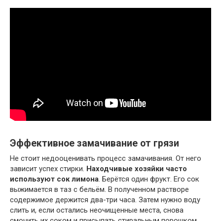
Эффективное замачивание от грязи
Не стоит недооценивать процесс замачивания. От него
зависит успех стирки.
Находчивые хозяйки часто
используют сок лимона
. Берётся один фрукт. Его сок
выжимается в таз с бельём. В полученном растворе
содержимое держится два-три часа. Затем нужно воду
слить и, если остались неочищенные места, снова
смочить их соком и присыпать стиральным порошком,