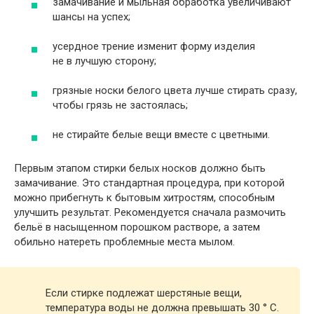
замачивание и мыльная обработка увеличивают
шансы на успех;
усердное трение изменит форму изделия
не в лучшую сторону;
грязные носки белого цвета лучше стирать сразу,
чтобы грязь не застоялась;
не стирайте белые вещи вместе с цветными.
Первым этапом стирки белых носков должно быть
замачивание. Это стандартная процедура, при которой
можно прибегнуть к бытовым хитростям, способным
улучшить результат. Рекомендуется сначала размочить
бельё в насыщенном порошком растворе, а затем
обильно натереть проблемные места мылом.
Если стирке подлежат шерстяные вещи,
температура воды не должна превышать 30 ° C.