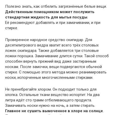
Полезно знать, как отбелить загрязнённые белые вещи.
Действенным помощником может послужить
стандартная жидкость для мытья посуды
.
Её рекомендуют добавлять и при замачивании, и при
стирке.
Проверенное народное средство скипидар. Для
десятилитрового ведра хватит всего трёх столовых
ложек скипидара. Также добавляется три столовые
ложки порошка. Замачивание длится сутки. Такой способ
способен вернуть прежний вид даже застиранным
носкам. После замочки, вещи подвергаются обычной
стирке. С помощью этого метода можно реанимировать
носки, испорченные многочисленными стирками.
Не пренебрегайте хлором. Он подходит только для
хлопка. Остальные ткани вещество испортит. На два
литра идёт сто грамм отбеливающего продукта.
Замачивать носки нужно на ночь, а затем стирать.
Главное не сушить вымоченное в хлоре на солнце
.