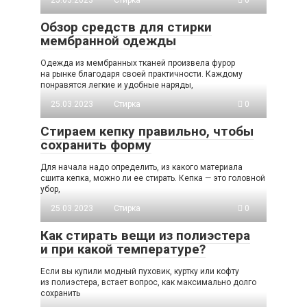
25.03.2023
Стирка
0
Обзор средств для стирки
мембранной одежды
Одежда из мембранных тканей произвела фурор
на рынке благодаря своей практичности. Каждому
понравятся легкие и удобные наряды,
25.03.2023
Стирка
0
Стираем кепку правильно, чтобы
сохранить форму
Для начала надо определить, из какого материала
сшита кепка, можно ли ее стирать. Кепка — это головной
убор,
25.03.2023
Стирка
0
Как стирать вещи из полиэстера
и при какой температуре?
Если вы купили модный пуховик, куртку или кофту
из полиэстера, встает вопрос, как максимально долго
сохранить