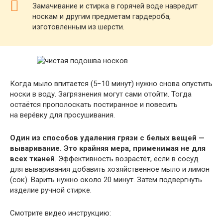
Замачивание и стирка в горячей воде навредит
носкам и другим предметам гардероба,
изготовленным из шерсти.
Когда мыло впитается (5−10 минут) нужно снова опустить
носки в воду. Загрязнения могут сами отойти. Тогда
остаётся прополоскать постиранное и повесить
на верёвку для просушивания.
Один из способов удаления грязи с белых вещей —
вываривание. Это крайняя мера, применимая не для
всех тканей
. Эффективность возрастёт, если в сосуд
для вываривания добавить хозяйственное мыло и лимон
(сок). Варить нужно около 20 минут. Затем подвергнуть
изделие ручной стирке.
Смотрите видео инструкцию: