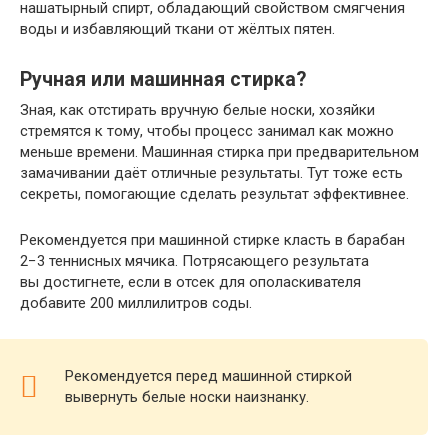
нашатырный спирт, обладающий свойством смягчения
воды и избавляющий ткани от жёлтых пятен.
Ручная или машинная стирка?
Зная, как отстирать вручную белые носки, хозяйки
стремятся к тому, чтобы процесс занимал как можно
меньше времени. Машинная стирка при предварительном
замачивании даёт отличные результаты. Тут тоже есть
секреты, помогающие сделать результат эффективнее.
Рекомендуется при машинной стирке класть в барабан
2−3 теннисных мячика. Потрясающего результата
вы достигнете, если в отсек для ополаскивателя
добавите 200 миллилитров соды.
Рекомендуется перед машинной стиркой
вывернуть белые носки наизнанку.