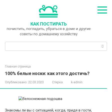
Перейти
к
контенту
КАК ПОСТИРАТЬ
почистить, погладить, убраться в доме и другие
советы по домашнему хозяйству
Поиск:
Главная страница
100% белые носки: как этого достичь?
Опубликовано:
22.03.2023
Стирка
k-admin
Знакомы ли вы с ситуацией, когда, придя в гости,