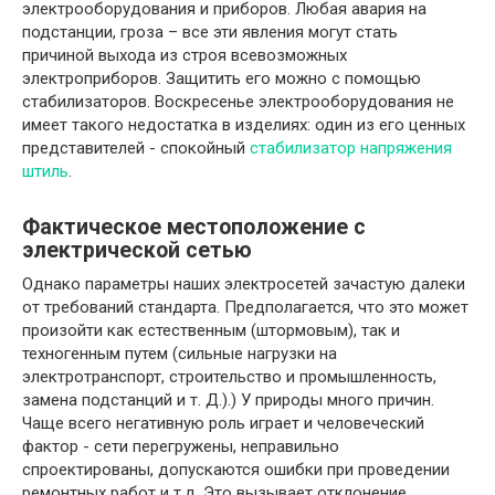
электрооборудования и приборов. Любая авария на
подстанции, гроза – все эти явления могут стать
причиной выхода из строя всевозможных
электроприборов. Защитить его можно с помощью
стабилизаторов. Воскресенье электрооборудования не
имеет такого недостатка в изделиях: один из его ценных
представителей - спокойный
стабилизатор напряжения
штиль
.
Фактическое местоположение с
электрической сетью
Однако параметры наших электросетей зачастую далеки
от требований стандарта. Предполагается, что это может
произойти как естественным (штормовым), так и
техногенным путем (сильные нагрузки на
электротранспорт, строительство и промышленность,
замена подстанций и т. Д.).) У природы много причин.
Чаще всего негативную роль играет и человеческий
фактор - сети перегружены, неправильно
спроектированы, допускаются ошибки при проведении
ремонтных работ и т.д. Это вызывает отклонение