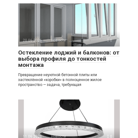
20.06.2026
Новости
0
Остекление лоджий и балконов: от
выбора профиля до тонкостей
монтажа
Превращение неуютной бетонной плиты или
застеклённой «коробки» в полноценное жилое
пространство — задача, требующая
11.06.2026
Новости
0