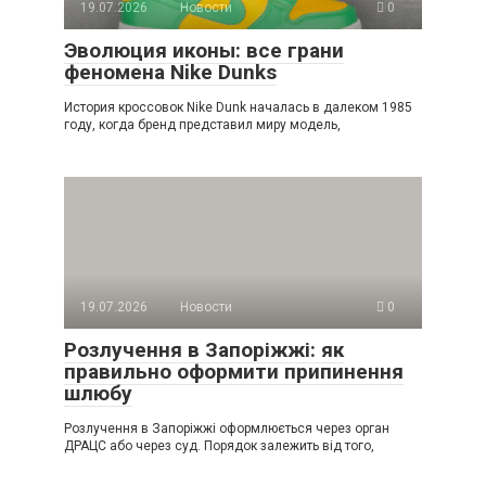
19.07.2026
Новости
0
Эволюция иконы: все грани
феномена Nike Dunks
История кроссовок Nike Dunk началась в далеком 1985
году, когда бренд представил миру модель,
19.07.2026
Новости
0
Розлучення в Запоріжжі: як
правильно оформити припинення
шлюбу
Розлучення в Запоріжжі оформлюється через орган
ДРАЦС або через суд. Порядок залежить від того,