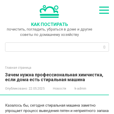
Перейти
к
контенту
КАК ПОСТИРАТЬ
почистить, погладить, убраться в доме и другие
советы по домашнему хозяйству
Поиск:
Главная страница
Зачем нужна профессиональная химчистка,
если дома есть стиральная машина
Опубликовано:
22.05.2025
Новости
k-admin
Казалось бы, сегодня стиральная машина заметно
упрощает процесс выведения пятен и неприятного запаха