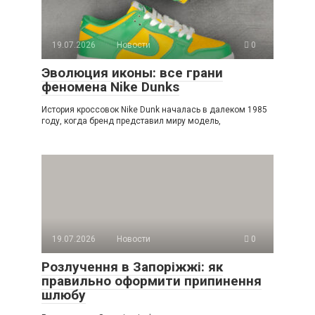
19.07.2026
Новости
0
Эволюция иконы: все грани
феномена Nike Dunks
История кроссовок Nike Dunk началась в далеком 1985
году, когда бренд представил миру модель,
19.07.2026
Новости
0
Розлучення в Запоріжжі: як
правильно оформити припинення
шлюбу