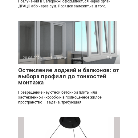
Розлучення в Запоріжжі оформлюється через орган
ДРАЦС або через суд. Порядок залежить від того,
20.06.2026
Новости
0
Остекление лоджий и балконов: от
выбора профиля до тонкостей
монтажа
Превращение неуютной бетонной плиты или
застеклённой «коробки» в полноценное жилое
пространство — задача, требующая