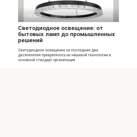
11.06.2026
Новости
0
Светодиодное освещение: от
бытовых ламп до промышленных
решений
Светодиодное освещение за последние два
десятилетия превратилось из нишевой технологии в
основной стандарт организации
25.05.2026
Новости
0
Пассажирские перевозки из
Украины в Хорватию
микроавтобусами VIP: