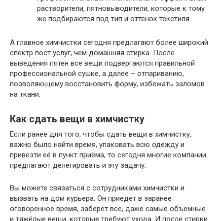
растворители, пятновыводители, которые к тому
же подбираются под тип и оттенок текстиля.
А главное химчистки сегодня предлагают более широкий
спектр пост услуг, чем домашняя стирка. После
выведения пятен все вещи подвергаются правильной
профессиональной сушке, а далее – отпариванию,
позволяющему восстановить форму, избежать заломов
на ткани.
Как сдать вещи в химчистку
Если ранее для того, чтобы сдать вещи в химчистку,
важно было найти время, упаковать всю одежду и
привезти её в пункт приёма, то сегодня многие компании
предлагают делегировать и эту задачу.
Вы можете связаться с сотрудниками химчистки и
вызвать на дом курьера. Он приедет в заранее
оговоренное время, заберёт все, даже самые объёмные
и тяжёлые вещи, которые требуют ухода. И после стирки