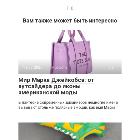
0
Вам также может быть интересно
19.07.2026
Новости
0
Мир Марка Джейкобса: от
аутсайдера до иконы
американской моды
В пантеоне современных дизайнеров немногие имена
вызывают столь же полярные эмоции, как имя Марка