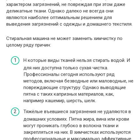
характером загрязнений, не повреждая при этом даже
деликатные ткани. Однако далеко не всегда они
являются наиболее оптимальным решением для
выведения загрязнений с одежды и домашнего текстиля.
Стиральная машина не может заменить химчистку по
целому ряду причин:
Н которые виды тканей нельзя стирать водой. И
для них доступна только сухая чистка.
Профессионалы сегодня используют ряд
методов, включая безводные или маловодные, не
повреждающие структуру. Однако выводящие
пятна с таких капризных материалов, как,
например кашемир, шерсть, шелк.
Тяжёлые въевшиеся загрязнения не удаляются в
домашних условиях. Пятна жира, вина или крови
могут проникать глубоко в волокна ткани и
закрепляться на них. В химчистках используются
профессиональные и максимально эффективные