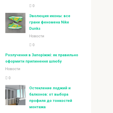
0
Эволюция иконы: все
грани феномена Nike
Dunks
Новости
0
Розлучення в Запоріжжі: як правильно
оформити припинення шлюбу
Новости
0
Остекление лоджий и
балконов: от выбора
профиля до тонкостей
монтажа