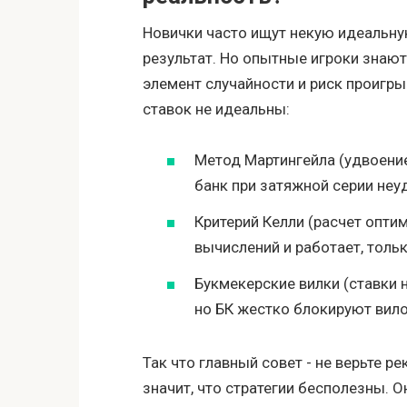
Новички часто ищут некую идеальну
результат. Но опытные игроки знают:
элемент случайности и риск проигр
ставок не идеальны:
Метод Мартингейла (удвоени
банк при затяжной серии неу
Критерий Келли (расчет опти
вычислений и работает, толь
Букмекерские вилки (ставки 
но БК жестко блокируют вил
Так что главный совет - не верьте р
значит, что стратегии бесполезны. 