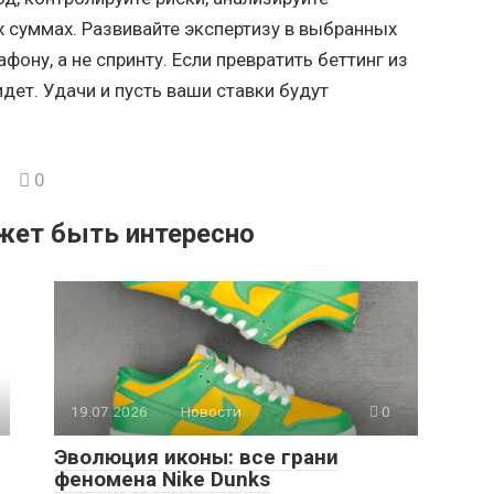
х суммах. Развивайте экспертизу в выбранных
фону, а не спринту. Если превратить беттинг из
дет. Удачи и пусть ваши ставки будут
0
жет быть интересно
19.07.2026
Новости
0
Эволюция иконы: все грани
феномена Nike Dunks