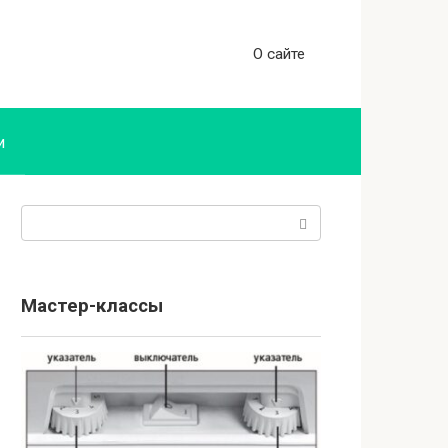
О сайте
и
Поиск:
Мастер-классы