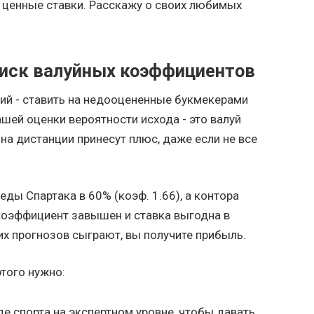
 ценные ставки. Расскажу о своих любимых
оиск валуйных коэффициентов
ий - ставить на недооцененные букмекерами
шей оценки вероятности исхода - это валуй
ки на дистанции принесут плюс, даже если не все
ды Спартака в 60% (коэф. 1.66), а контора
 коэффициент завышен и ставка выгодна в
их прогнозов сыграют, вы получите прибыль.
этого нужно:
е спорта на экспертном уровне, чтобы давать