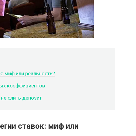
: миф или реальность?
ных коэффициентов
 не слить депозит
гии ставок: миф или