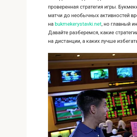
проверенная стратегия игры. Букмек
матчи до необычных активностей вр
на
bukmekerystavki.net
, но главный и
Давайте разберемся, какие стратеги
на дистанции, а каких лучше избегат