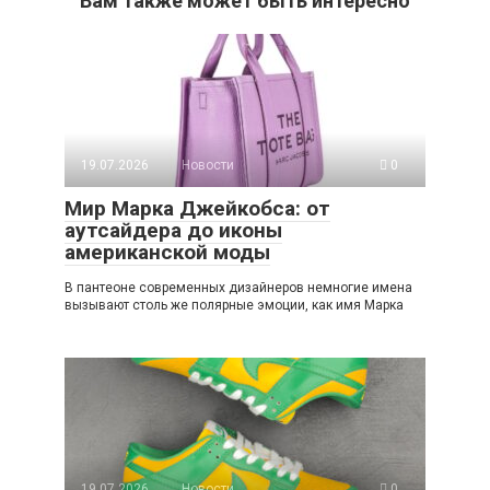
Вам также может быть интересно
19.07.2026
Новости
0
Мир Марка Джейкобса: от
аутсайдера до иконы
американской моды
В пантеоне современных дизайнеров немногие имена
вызывают столь же полярные эмоции, как имя Марка
19.07.2026
Новости
0