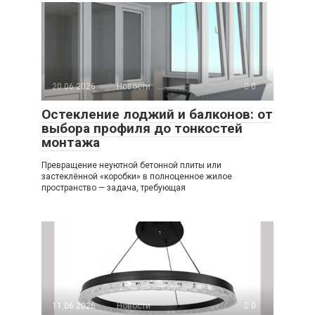
20.06.2026
Новости
0
Остекление лоджий и балконов: от
выбора профиля до тонкостей
монтажа
Превращение неуютной бетонной плиты или
застеклённой «коробки» в полноценное жилое
пространство — задача, требующая
11.06.2026
Новости
0