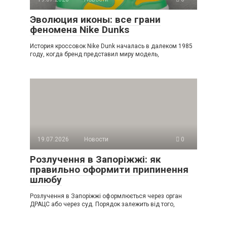
Эволюция иконы: все грани
феномена Nike Dunks
История кроссовок Nike Dunk началась в далеком 1985
году, когда бренд представил миру модель,
19.07.2026
Новости
0
Розлучення в Запоріжжі: як
правильно оформити припинення
шлюбу
Розлучення в Запоріжжі оформлюється через орган
ДРАЦС або через суд. Порядок залежить від того,