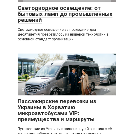
Светодиодное освещение: от
бытовых ламп до промышленных
решений
Светодиодное освещение за последние два
десятилетия превратилось из нишевой технологии в
основной стандарт организации
25.05.2026
Новости
0
Пассажирские перевозки из
Украины в Хорватию
микроавтобусами VIP:
преимущества и маршруты
Путешествие из Украины в живописную Хорватию с её
лазурным побережьем, старинными городами и