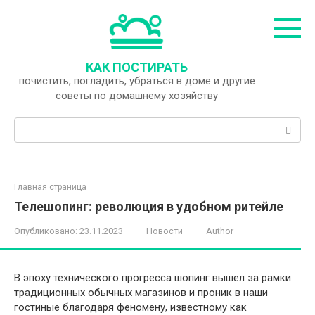
Перейти
к
контенту
КАК ПОСТИРАТЬ
почистить, погладить, убраться в доме и другие
советы по домашнему хозяйству
Поиск:
Главная страница
Телешопинг: революция в удобном ритейле
Опубликовано:
23.11.2023
Новости
Author
В эпоху технического прогресса шопинг вышел за рамки
традиционных обычных магазинов и проник в наши
гостиные благодаря феномену, известному как