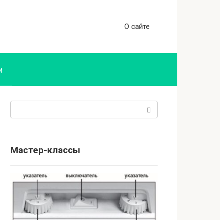
О сайте
и
Поиск:
Мастер-классы