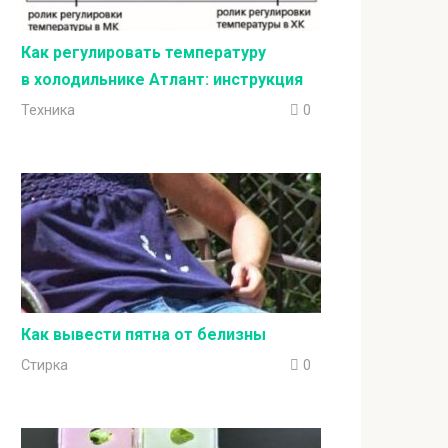
Как регулировать температуру
в холодильнике Атлант: инструкция
Техника
0
Как вывести пятна от белизны
Стирка
0