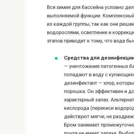
Вся химия для бассейна условно дел
выполняемой функции. Комплексный
из каждой группы, так как они реша
водорослями, осветление и коррекци
этапов приводит к тому, что вода бы
Средства для дезинфекции
— уничтожение патогенных ба
попадают в воду с купающих
дезинфектант — хлор, которы
порошка. Он эффективен и до
характерный запах. Альтерна
кислорода (перекиси водоро
действуют мягче, не раздража
Бром занимает промежуточное
почти не имеет запаха. Выбо