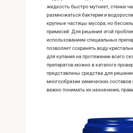
жидкость быстро мутнеет, стенки ч
размножаться бактерии и водоросли
крупные частицы мусора, но бессил
примесей. Для решения этой пробле
использованием специальных препар
позволяет сохранять воду кристальн
для купания на протяжении всего се
препаратов можно в каталоге пров
представлены средства для решения
многообразии химических составов и
важно понимать их назначение, прав