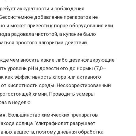
ребует аккуратности и соблюдения
Бессистемное добавление препаратов не
но и может привести к порче оборудования или
ода радовала чистотой, а купание было
ться простого алгоритма действий.
де чем вносить какие-либо дезинфицирующие
ть уровень pH и довести его до нормы (7,0–
так как эффективность хлора или активного
 от кислотности среды. Нескорректированный
орогостоящей химии. Проводить замеры
раз в неделю.
ия.
Большинство химических препаратов
захода солнца. Ультрафиолет разрушает
ивных веществ, поэтому дневная обработка