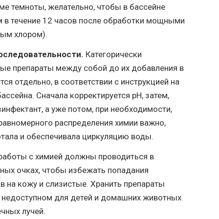
е темноты, желательно, чтобы в бассейне
м в течение 12 часов после обработки мощными
вым хлором).
оследовательности.
Категорически
ые препараты между собой до их добавления в
ся отдельно, в соответствии с инструкцией на
ассейна. Сначала корректируется pH, затем,
зинфектант, а уже потом, при необходимости,
 равномерного распределения химии важно,
отала и обеспечивала циркуляцию воды.
работы с химией должны проводиться в
тных очках, чтобы избежать попадания
 на кожу и слизистые. Хранить препараты
, недоступном для детей и домашних животных
ечных лучей.