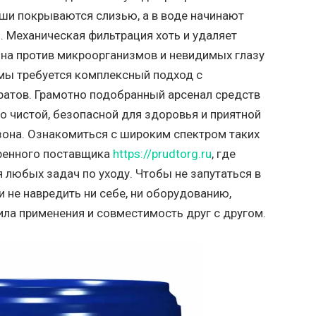
аши покрываются слизью, а в воде начинают
. Механическая фильтрация хоть и удаляет
ьна против микроорганизмов и невидимых глазу
мы требуется комплексный подход с
атов. Грамотно подобранный арсенал средств
о чистой, безопасной для здоровья и приятной
зона. Ознакомиться с широким спектром таких
еренного поставщика
https://prudtorg.ru
, где
 любых задач по уходу. Чтобы не запутаться в
 не навредить ни себе, ни оборудованию,
ила применения и совместимость друг с другом.