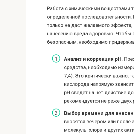
Работа с химическими веществами т
определенной последовательности. 
только не даст желаемого эффекта, 
нанесению вреда здоровью. Чтобы в
безопасным, необходимо придержива
Анализ и коррекция pH.
Преж
средства, необходимо измери
7,4). Это критически важно, 
кислорода напрямую зависит
pH сведет на нет действие д
рекомендуется не реже двух 
Выбор времени для внесен
вносятся вечером или после 
молекулы хлора и других акт