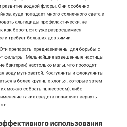
и развитие водной флоры. Они особенно
йнов, куда попадает много солнечного света и
зовать альгициды профилактически, не
ак как бороться с уже разросшимися
е и требует больших доз химии.
Эти препараты предназначены для борьбы с
ют фильтры. Мельчайшие взвешенные частицы
ие бактерии) настолько малы, что проходят
ая воду мутноватой. Коагулянты и флокулянты
аться в более крупные хлопья, которые затем
 их можно собрать пылесосом), либо
именение таких средств позволяет вернуть
сть.
 эффективного использования