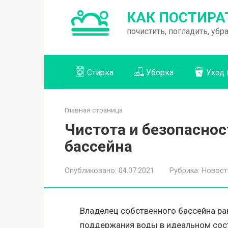
Перейти
КАК ПОСТИРА
к
почистить, погладить, уб
контенту
Стирка
Уборка
Уход 
Главная страница
Чистота и безопаснос
бассейна
Опубликовано:
04.07.2021
Рубрика:
Новост
Владелец собственного бассейна ра
поддержания воды в идеальном сост