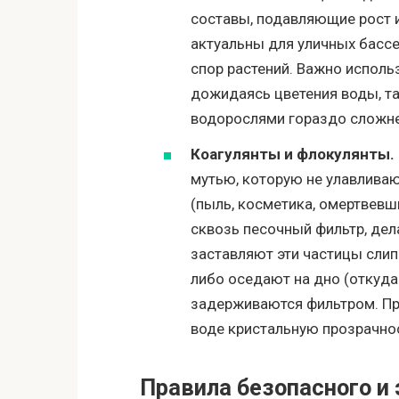
составы, подавляющие рост 
актуальны для уличных бассе
спор растений. Важно исполь
дожидаясь цветения воды, т
водорослями гораздо сложне
Коагулянты и флокулянты.
мутью, которую не улавлива
(пыль, косметика, омертвевш
сквозь песочный фильтр, дел
заставляют эти частицы слип
либо оседают на дно (откуда
задерживаются фильтром. Пр
воде кристальную прозрачно
Правила безопасного и