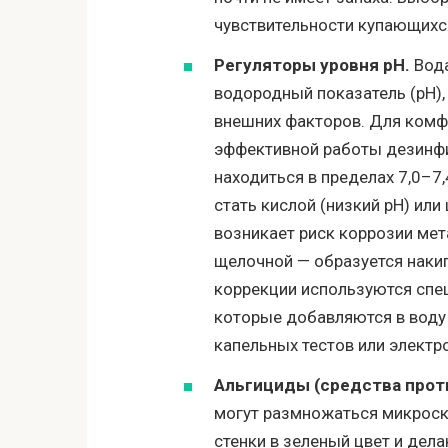
чувствительности купающихся
Регуляторы уровня pH.
Вода
водородный показатель (pH)
внешних факторов. Для комфо
эффективной работы дезинф
находиться в пределах 7,0–7,
стать кислой (низкий pH) или
возникает риск коррозии мет
щелочной — образуется накип
коррекции используются спе
которые добавляются в воду
капельных тестов или электр
Альгициды (средства прот
могут размножаться микроск
стенки в зеленый цвет и дел