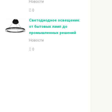
Новости
0
Светодиодное освещение:
от бытовых ламп до
промышленных решений
Новости
0