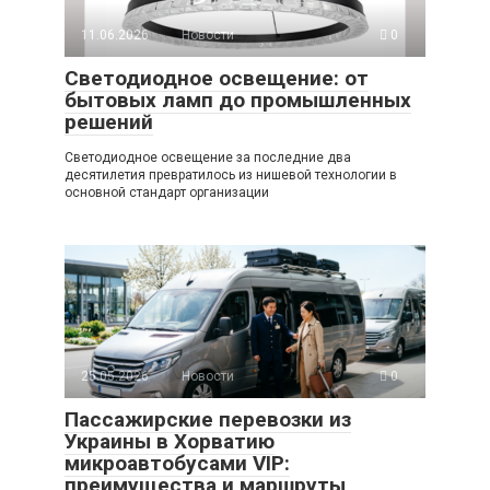
11.06.2026
Новости
0
Светодиодное освещение: от
бытовых ламп до промышленных
решений
Светодиодное освещение за последние два
десятилетия превратилось из нишевой технологии в
основной стандарт организации
25.05.2026
Новости
0
Пассажирские перевозки из
Украины в Хорватию
микроавтобусами VIP:
преимущества и маршруты