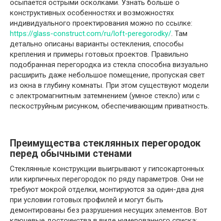
осыпается острыми осколками. Узнать больше о
конструктивных особенностях и возможностях
индивидуального проектирования можно по ссылке:
https://glass-construct.com/ru/loft-peregorodky/
. Там
детально описаны варианты остекления, способы
крепления и примеры готовых проектов. Правильно
подобранная перегородка из стекла способна визуально
расширить даже небольшое помещение, пропуская свет
из окна в глубину комнаты. При этом существуют модели
с электромагнитным затемнением (умное стекло) или с
пескоструйным рисунком, обеспечивающим приватность.
Преимущества стеклянных перегородок
перед обычными стенами
Стеклянные конструкции выигрывают у гипсокартонных
или кирпичных перегородок по ряду параметров. Они не
требуют мокрой отделки, монтируются за один-два дня
при условии готовых профилей и могут быть
демонтированы без разрушения несущих элементов. Вот
ключевые достоинства в виде нумерованного списка: