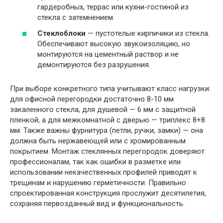
гардеробных, террас или кухни-гостиной из
стекла с затемнением.
Стеклоблоки
— пустотелые кирпичики из стекла.
Обеспечивают высокую звукоизоляцию, но
монтируются на цементный раствор и не
демонтируются без разрушения.
При выборе конкретного типа учитывают класс нагрузки:
для офисной перегородки достаточно 8-10 мм
закаленного стекла, для душевой — 6 мм с защитной
пленкой, а для межкомнатной с дверью — триплекс 8+8
мм. Также важны фурнитура (петли, ручки, замки) — она
должна быть нержавеющей или с хромированным
покрытием. Монтаж стеклянных перегородок доверяют
профессионалам, так как ошибки в разметке или
использовании некачественных профилей приводят к
трещинам и нарушению герметичности. Правильно
спроектированная конструкция прослужит десятилетия,
сохраняя первозданный вид и функциональность.