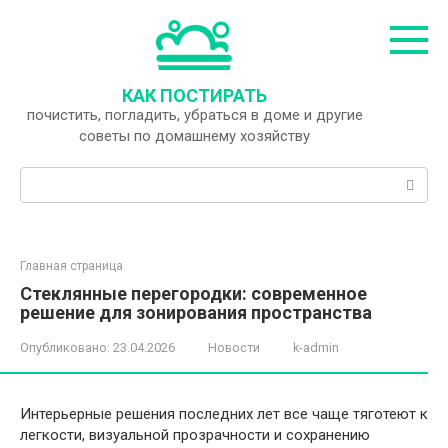
Перейти
к
контенту
КАК ПОСТИРАТЬ
почистить, погладить, убраться в доме и другие
советы по домашнему хозяйству
Поиск:
Главная страница
Стеклянные перегородки: современное
решение для зонирования пространства
Опубликовано:
23.04.2026
Новости
k-admin
Интерьерные решения последних лет все чаще тяготеют к
легкости, визуальной прозрачности и сохранению