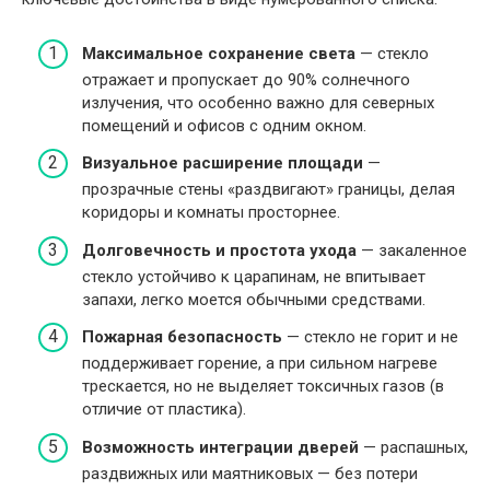
Максимальное сохранение света
— стекло
отражает и пропускает до 90% солнечного
излучения, что особенно важно для северных
помещений и офисов с одним окном.
Визуальное расширение площади
—
прозрачные стены «раздвигают» границы, делая
коридоры и комнаты просторнее.
Долговечность и простота ухода
— закаленное
стекло устойчиво к царапинам, не впитывает
запахи, легко моется обычными средствами.
Пожарная безопасность
— стекло не горит и не
поддерживает горение, а при сильном нагреве
трескается, но не выделяет токсичных газов (в
отличие от пластика).
Возможность интеграции дверей
— распашных,
раздвижных или маятниковых — без потери