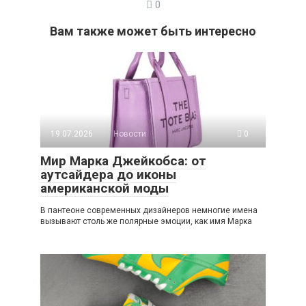
0
Вам также может быть интересно
19.07.2026
Новости
0
Мир Марка Джейкобса: от
аутсайдера до иконы
американской моды
В пантеоне современных дизайнеров немногие имена
вызывают столь же полярные эмоции, как имя Марка