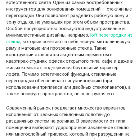
естественного света. Один из самых востребованных
инструментов для зонирования помещений — стеклянные
перегородки. Они позволяют разделить рабочую зону и
зону отдыха, не уменьшая при этом объем пространства.
Особой популярностью пользуются индустриальные и
минималистичные дизайны, например,
loft перегородки из
стекла
, которые сочетают в себе черную металлическую
раму и матовые или прозрачные стекла. Такие
конструкции становятся акцентным элементом в
квартирах-студиях, офисах открытого типа, кафе и даже в
жилых комнатах, подчеркивая брутальный характер
лофта. Помимо эстетической функции, стеклянные
перегородки обеспечивают звукоизоляцию (при
использовании триплекса или двойных стеклопакетов), а
также зонируют пространство, не перегружая его.
Современный рынок предлагает множество вариантов
исполнения: от цельных стеклянных полотен до
раздвижных систем на роликах. В зависимости от типа
помещения выбирают ударопрочное закаленное стекло
или многослойный триплекс, который при разрушении не