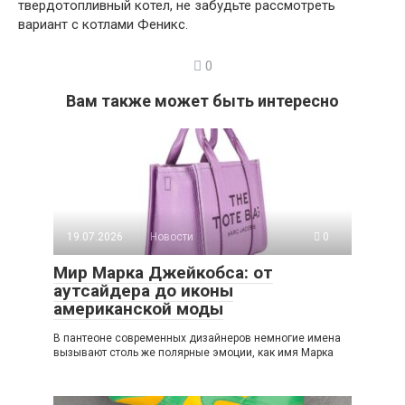
твердотопливный котел, не забудьте рассмотреть
вариант с котлами Феникс.
0
Вам также может быть интересно
19.07.2026
Новости
0
Мир Марка Джейкобса: от
аутсайдера до иконы
американской моды
В пантеоне современных дизайнеров немногие имена
вызывают столь же полярные эмоции, как имя Марка