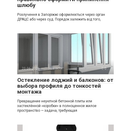
шлюбу
Розлучення в Запоріжжі оформлюється через орган
ДРАЦС або через суд. Порядок залежить від того,
20.06.2026
Новости
0
Остекление лоджий и балконов: от
выбора профиля до тонкостей
монтажа
Превращение неуютной бетонной плиты или
застеклённой «коробки» в полноценное жилое
пространство — задача, требующая