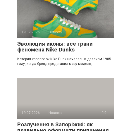
19.07.2026
Новости
0
Эволюция иконы: все грани
феномена Nike Dunks
История кроссовок Nike Dunk началась в далеком 1985
году, когда бренд представил миру модель,
19.07.2026
Новости
0
Розлучення в Запоріжжі: як
правильно оформити припинення