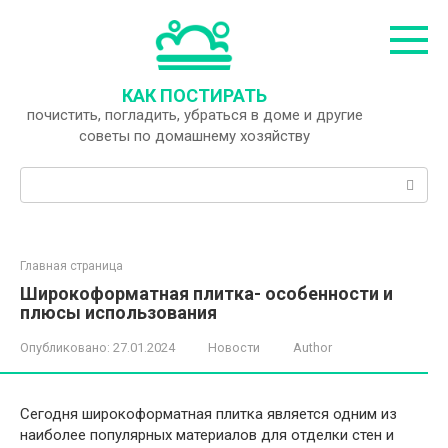
Перейти
к
контенту
КАК ПОСТИРАТЬ
почистить, погладить, убраться в доме и другие
советы по домашнему хозяйству
Поиск:
Главная страница
Широкоформатная плитка- особенности и
плюсы использования
Опубликовано:
27.01.2024
Новости
Author
Сегодня широкоформатная плитка является одним из
наиболее популярных материалов для отделки стен и