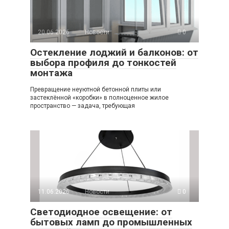
20.06.2026
Новости
0
Остекление лоджий и балконов: от
выбора профиля до тонкостей
монтажа
Превращение неуютной бетонной плиты или
застеклённой «коробки» в полноценное жилое
пространство — задача, требующая
11.06.2026
Новости
0
Светодиодное освещение: от
бытовых ламп до промышленных