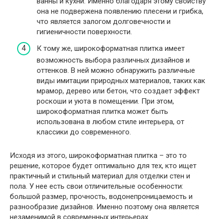
ванны и кухни. Именно благодаря этому свойству
она не подвержена появлению плесени и грибка,
что является залогом долговечности и
гигиеничности поверхности.
К тому же, широкоформатная плитка имеет
возможность выбора различных дизайнов и
оттенков. В ней можно обнаружить различные
виды имитации природных материалов, таких как
мрамор, дерево или бетон, что создает эффект
роскоши и уюта в помещении. При этом,
широкоформатная плитка может быть
использована в любом стиле интерьера, от
классики до современного.
Исходя из этого, широкоформатная плитка – это то
решение, которое будет оптимально для тех, кто ищет
практичный и стильный материал для отделки стен и
пола. У нее есть свои отличительные особенности:
большой размер, прочность, водонепроницаемость и
разнообразие дизайнов. Именно поэтому она является
незаменимой в современных интерьерах.