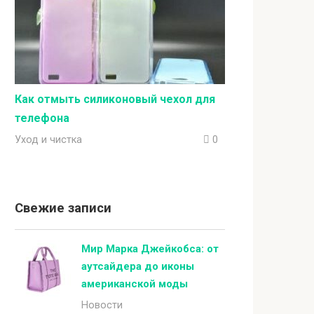
Как отмыть силиконовый чехол для
телефона
Уход и чистка
0
Свежие записи
Мир Марка Джейкобса: от
аутсайдера до иконы
американской моды
Новости