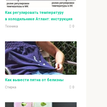
Как регулировать температуру
в холодильнике Атлант: инструкция
Техника
0
Как вывести пятна от белизны
Стирка
0