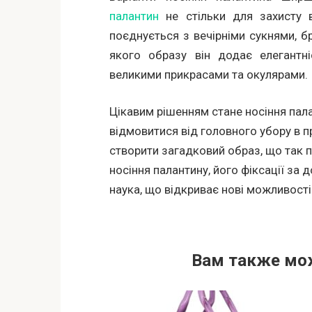
палантин
не стільки для захисту в
поєднується з вечірніми сукнями, 
якого образу він додає елегантні
великими прикрасами та окулярами.
Цікавим рішенням стане носіння пала
відмовитися від головного убору в пр
створити загадковий образ, що так 
носіння палантину, його фіксації за
наука, що відкриває нові можливості
Вам также мо