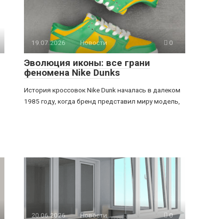
19.07.2026
Новости
0
Эволюция иконы: все грани
феномена Nike Dunks
История кроссовок Nike Dunk началась в далеком
1985 году, когда бренд представил миру модель,
20.06.2026
Новости
0