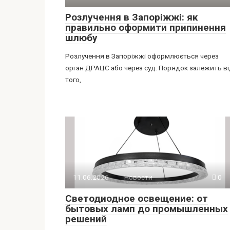
Розлучення в Запоріжжі: як
правильно оформити припинення
шлюбу
Розлучення в Запоріжжі оформлюється через
орган ДРАЦС або через суд. Порядок залежить в
того,
11.06.2026
Новости
0
Светодиодное освещение: от
бытовых ламп до промышленных
решений