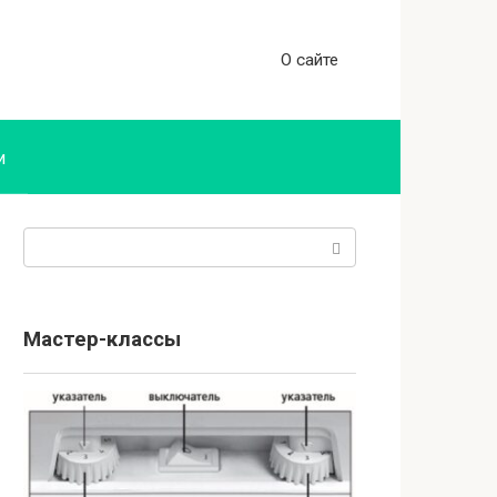
О сайте
и
Поиск:
Мастер-классы