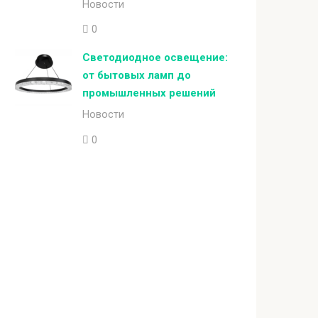
Новости
0
Светодиодное освещение:
от бытовых ламп до
промышленных решений
Новости
0