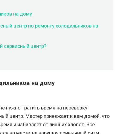
иков на дому
исный центр по ремонту холодильников на
й сервисный центр?
дильников на дому
е нужно тратить время на перевозку
ный центр. Мастер приезжает к вам домой, что
ремя и избавляет от лишних хлопот. Все
ся на месте, не нарушая привычный ритм