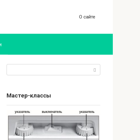
О сайте
и
Поиск:
Мастер-классы