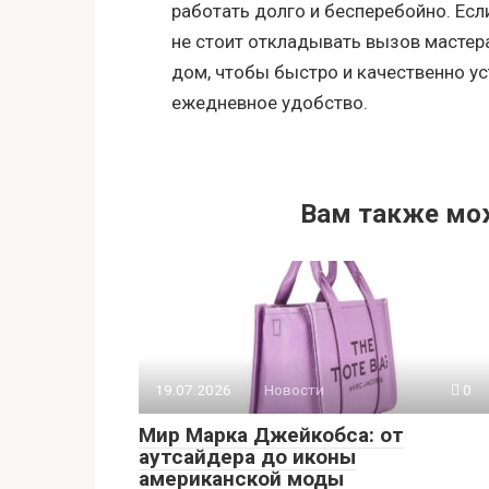
работать долго и бесперебойно. Есл
не стоит откладывать вызов мастер
дом, чтобы быстро и качественно ус
ежедневное удобство.
Вам также мо
19.07.2026
Новости
0
Мир Марка Джейкобса: от
аутсайдера до иконы
американской моды