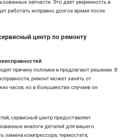
зованные запчасти. Это дает уверенность в
дет работать исправно долгое время после
сервисный центр по ремонту
 неисправностей
одят причину поломки и предлагают решение. В
исправности, ремонт может занять от
ких часов, но в большинстве случаев он
стей, сервисный центр предоставляет
рованные аналоги деталей для вашего
ь замена компрессора, термостата,