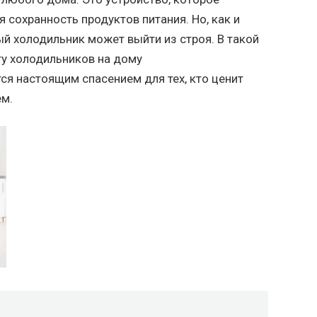
 сохранность продуктов питания. Но, как и
й холодильник может выйти из строя. В такой
ту холодильников на дому
ся настоящим спасением для тех, кто ценит
ем.