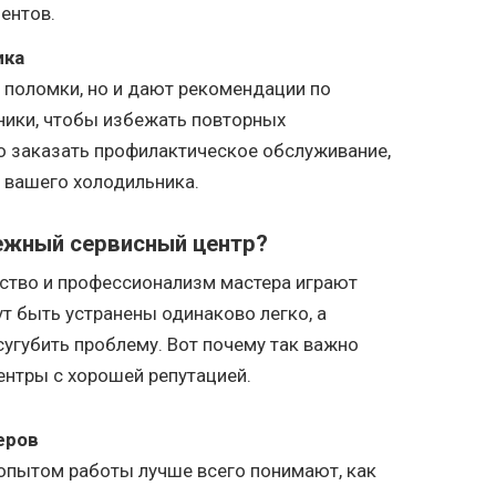
ентов.
ика
 поломки, но и дают рекомендации по
ники, чтобы избежать повторных
о заказать профилактическое обслуживание,
 вашего холодильника.
ежный сервисный центр?
ство и профессионализм мастера играют
т быть устранены одинаково легко, а
угубить проблему. Вот почему так важно
нтры с хорошей репутацией.
еров
опытом работы лучше всего понимают, как