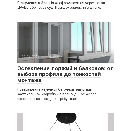
Розлучення в Запоріжжі оформлюється через орган
ДРАЦС або через суд. Порядок залежить від того,
20.06.2026
Новости
0
Остекление лоджий и балконов: от
выбора профиля до тонкостей
монтажа
Превращение неуютной бетонной плиты или
застеклённой «коробки» в полноценное жилое
пространство — задача, требующая