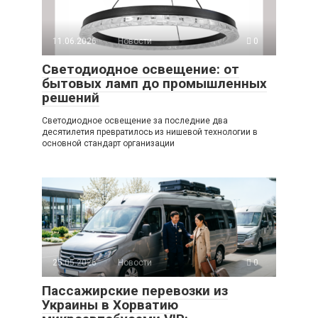
11.06.2026
Новости
0
Светодиодное освещение: от
бытовых ламп до промышленных
решений
Светодиодное освещение за последние два
десятилетия превратилось из нишевой технологии в
основной стандарт организации
25.05.2026
Новости
0
Пассажирские перевозки из
Украины в Хорватию