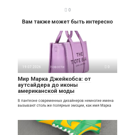
0
Вам также может быть интересно
19.07.2026
Новости
0
Мир Марка Джейкобса: от
аутсайдера до иконы
американской моды
В пантеоне современных дизайнеров немногие имена
вызывают столь же полярные эмоции, как имя Марка