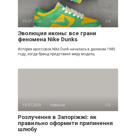
19.07.2026
Новости
0
Эволюция иконы: все грани
феномена Nike Dunks
История кроссовок Nike Dunk началась в далеком 1985
году, когда бренд представил миру модель,
19.07.2026
Новости
0
Розлучення в Запоріжжі: як
правильно оформити припинення
шлюбу