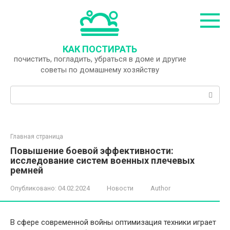
Перейти
к
контенту
КАК ПОСТИРАТЬ
почистить, погладить, убраться в доме и другие
советы по домашнему хозяйству
Поиск:
Главная страница
Повышение боевой эффективности:
исследование систем военных плечевых
ремней
Опубликовано:
04.02.2024
Новости
Author
В сфере современной войны оптимизация техники играет