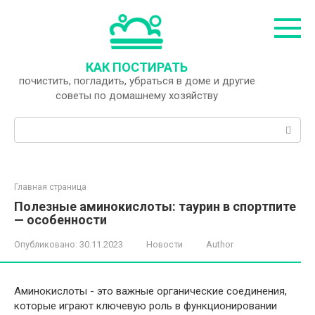
Перейти
к
контенту
КАК ПОСТИРАТЬ
почистить, погладить, убраться в доме и другие
советы по домашнему хозяйству
Поиск:
Главная страница
Полезные аминокислоты: таурин в спортпите
— особенности
Опубликовано:
30.11.2023
Новости
Author
Аминокислоты - это важные органические соединения,
которые играют ключевую роль в функционировании