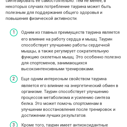
синтезировать ее самостоятельно. Тем не менее, в
некоторых случаях потребление таурина может быть
полезным для поддержания общего здоровья и
повышения физической активности.
Одним из главных преимуществ таурина является
его влияние на работу сердца и мышц. Таурин
способствует улучшению работы сердечной
мышцы, а также регулирует сократительную
функцию скелетных мышц. Это особенно полезно
для спортсменов, занимающихся
высокоинтенсивными тренировками.
Еще одним интересным свойством таурина
является его влияние на энергетический обмен в
организме. Таурин способствует улучшению
процессов метаболизма и усилению синтеза
белка. Это может помочь спортсменам в
улучшении восстановления после тренировок и
достижении лучших результатов.
Кроме того, таурин имеет антиоксидантные