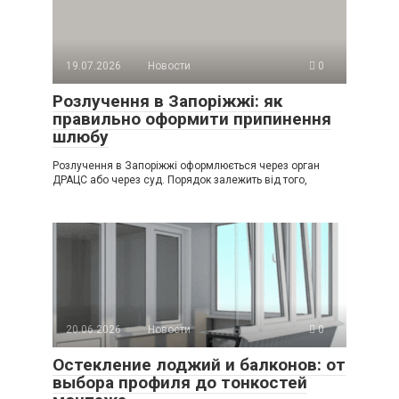
19.07.2026
Новости
0
Розлучення в Запоріжжі: як
правильно оформити припинення
шлюбу
Розлучення в Запоріжжі оформлюється через орган
ДРАЦС або через суд. Порядок залежить від того,
20.06.2026
Новости
0
Остекление лоджий и балконов: от
выбора профиля до тонкостей