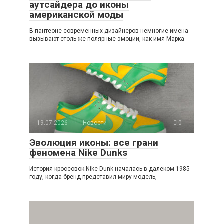
аутсайдера до иконы
американской моды
В пантеоне современных дизайнеров немногие имена
вызывают столь же полярные эмоции, как имя Марка
19.07.2026
Новости
0
Эволюция иконы: все грани
феномена Nike Dunks
История кроссовок Nike Dunk началась в далеком 1985
году, когда бренд представил миру модель,