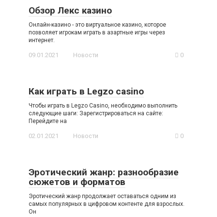
Обзор Лекс казино
Онлайн-казино - это виртуальное казино, которое
позволяет игрокам играть в азартные игры через
интернет.
09.01.2021
Новости
0
Как играть в Legzo casino
Чтобы играть в Legzo Casino, необходимо выполнить
следующие шаги: Зарегистрироваться на сайте:
Перейдите на
02.01.2021
Новости
0
Эротический жанр: разнообразие
сюжетов и форматов
Эротический жанр продолжает оставаться одним из
самых популярных в цифровом контенте для взрослых.
Он