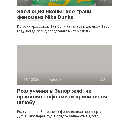
Эволюция иконы: все грани
феномена Nike Dunks
История кроссовок Nike Dunk началась в далеком 1985
году, когда бренд представил миру модель,
19.07.2026
Новости
0
Розлучення в Запоріжжі: як
правильно оформити припинення
шлюбу
Розлучення в Запоріжжі оформлюється через орган
ДРАЦС або через суд. Порядок залежить від того,