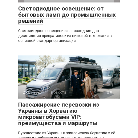
Светодиодное освещение: от
бытовых ламп до промышленных
решений
Светодиодное освещение за последние два
десятилетия превратилось из нишевой технологии в
основной стандарт организации
25.05.2026
Новости
0
Пассажирские перевозки из
Украины в Хорватию
микроавтобусами VIP:
преимущества и маршруты
Путешествие из Украины в живописную Хорватию с её
лазурным побережьем, старинными городами и