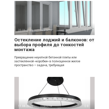
20.06.2026
Новости
0
Остекление лоджий и балконов: от
выбора профиля до тонкостей
монтажа
Превращение неуютной бетонной плиты или
застеклённой «коробки» в полноценное жилое
пространство — задача, требующая
11.06.2026
Новости
0