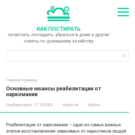
Перейти
к
контенту
КАК ПОСТИРАТЬ
почистить, погладить, убраться в доме и другие
советы по домашнему хозяйству
Поиск:
Главная страница
Основные нюансы реабилитации от
наркомании
Опубликовано:
17.10.2023
Новости
Author
Реабилитация от наркомании – один из самых важных
этапов восстановления зависимых от наркотиков людей.