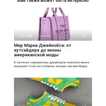
Вам также может быть интересно
19.07.2026
Новости
0
Мир Марка Джейкобса: от
аутсайдера до иконы
американской моды
В пантеоне современных дизайнеров немногие имена
вызывают столь же полярные эмоции, как имя Марка
19.07.2026
Новости
0