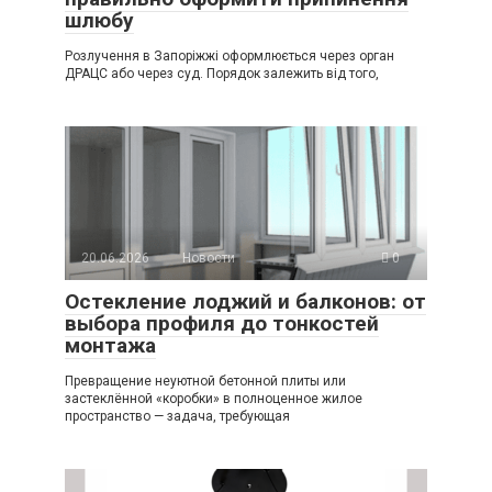
шлюбу
Розлучення в Запоріжжі оформлюється через орган
ДРАЦС або через суд. Порядок залежить від того,
20.06.2026
Новости
0
Остекление лоджий и балконов: от
выбора профиля до тонкостей
монтажа
Превращение неуютной бетонной плиты или
застеклённой «коробки» в полноценное жилое
пространство — задача, требующая