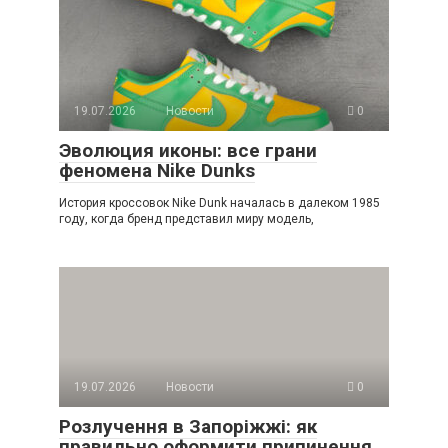
19.07.2026
Новости
0
Эволюция иконы: все грани
феномена Nike Dunks
История кроссовок Nike Dunk началась в далеком 1985
году, когда бренд представил миру модель,
19.07.2026
Новости
0
Розлучення в Запоріжжі: як
правильно оформити припинення