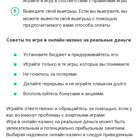
играйте в игру в соответствии с правилами игры.
Выведите свой выигрыш: Если вы выиграете, вы
можете вывести свой выигрыш с помощью
предпочитаемого вами способа оплаты.
Советы по игре в онлайн-казино на реальные деньги
Установите бюджет и придерживайтесь его.
Играйте только в те игры, которые вы понимаете.
Не гонитесь за потерями.
Делайте перерывы и не играйте слишком долго.
Воспользуйтесь бонусами и акциями.
Играйте ответственно и обращайтесь за помощью, если у
вас возникнут проблемы с азартными играми.
Игра в онлайн-казино на реальные деньги может быть
увлекательным и потенциально прибыльным занятием.
Выбирая надежное онлайн-казино и следуя приведенным