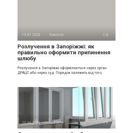
19.07.2026
Новости
0
Розлучення в Запоріжжі: як
правильно оформити припинення
шлюбу
Розлучення в Запоріжжі оформлюється через орган
ДРАЦС або через суд. Порядок залежить від того,
20.06.2026
Новости
0