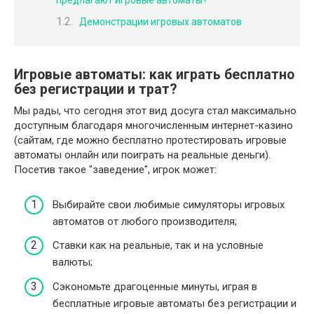
предлагают игровые автоматы?
Демонстрации игровых автоматов
Игровые автоматы: как играть бесплатно
без регистрации и трат?
Мы рады, что сегодня этот вид досуга стал максимально
доступным благодаря многочисленным интернет-казино
(сайтам, где можно бесплатно протестировать игровые
автоматы онлайн или поиграть на реальные деньги).
Посетив такое "заведение", игрок может:
Выбирайте свои любимые симуляторы игровых
автоматов от любого производителя;
Ставки как на реальные, так и на условные
валюты;
Сэкономьте драгоценные минуты, играя в
бесплатные игровые автоматы без регистрации и