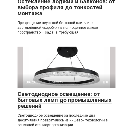
Остекление лоджий и балконов: от
выбора профиля до тонкостей
монтажа
Превращение неуютной бетонной плиты или
застеклённой «коробки» в полноценное жилое
пространство — задача, требующая
11.06.2026
Новости
0
Светодиодное освещение: от
бытовых ламп до промышленных
решений
Светодиодное освещение за последние два
десятилетия превратилось из нишевой технологии в
основной стандарт организации