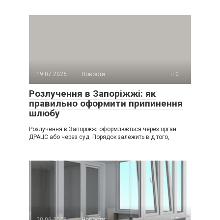
19.07.2026
Новости
0
Розлучення в Запоріжжі: як
правильно оформити припинення
шлюбу
Розлучення в Запоріжжі оформлюється через орган
ДРАЦС або через суд. Порядок залежить від того,
20.06.2026
Новости
0