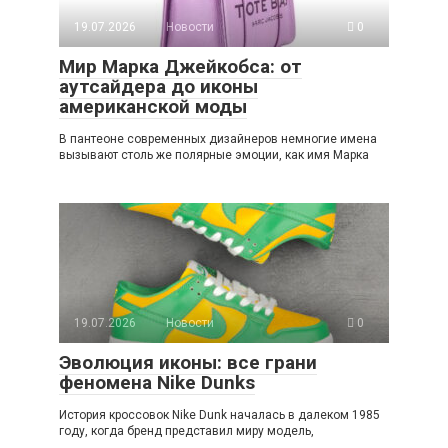
19.07.2026
Новости
0
Мир Марка Джейкобса: от
аутсайдера до иконы
американской моды
В пантеоне современных дизайнеров немногие имена
вызывают столь же полярные эмоции, как имя Марка
19.07.2026
Новости
0
Эволюция иконы: все грани
феномена Nike Dunks
История кроссовок Nike Dunk началась в далеком 1985
году, когда бренд представил миру модель,