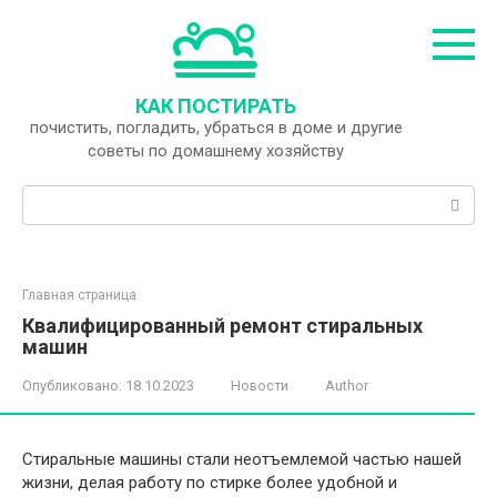
Перейти
к
контенту
КАК ПОСТИРАТЬ
почистить, погладить, убраться в доме и другие
советы по домашнему хозяйству
Поиск:
Главная страница
Квалифицированный ремонт стиральных
машин
Опубликовано:
18.10.2023
Новости
Author
Стиральные машины стали неотъемлемой частью нашей
жизни, делая работу по стирке более удобной и