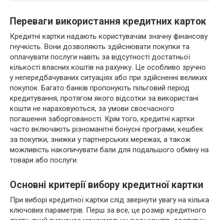
Переваги використання кредитних карток
Кредитні картки надають користувачам значну фінансову
гнучкість. Вони дозволяють здійснювати покупки та
оплачувати послуги навіть за відсутності достатньої
кількості власних коштів на рахунку. Це особливо зручно
у непередбачуваних ситуаціях або при здійсненні великих
покупок. Багато банків пропонують пільговий період
кредитування, протягом якого відсотки за використані
кошти не нараховуються, за умови своєчасного
погашення заборгованості. Крім того, кредитні картки
часто включають різноманітні бонусні програми, кешбек
за покупки, знижки у партнерських мережах, а також
можливість накопичувати бали для подальшого обміну на
товари або послуги.
Основні критерії вибору кредитної картки
При виборі кредитної картки слід звернути увагу на кілька
ключових параметрів. Перш за все, це розмір кредитного