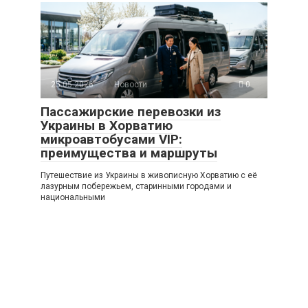
25.05.2026
Новости
0
Пассажирские перевозки из
Украины в Хорватию
микроавтобусами VIP:
преимущества и маршруты
Путешествие из Украины в живописную Хорватию с её
лазурным побережьем, старинными городами и
национальными