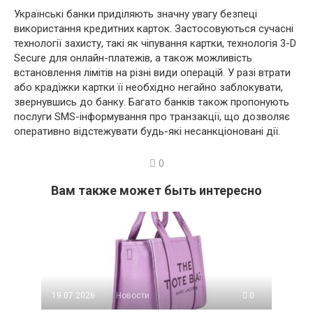
Українські банки приділяють значну увагу безпеці
використання кредитних карток. Застосовуються сучасні
технології захисту, такі як чіпування картки, технологія 3-D
Secure для онлайн-платежів, а також можливість
встановлення лімітів на різні види операцій. У разі втрати
або крадіжки картки її необхідно негайно заблокувати,
звернувшись до банку. Багато банків також пропонують
послуги SMS-інформування про транзакції, що дозволяє
оперативно відстежувати будь-які несанкціоновані дії.
0
Вам также может быть интересно
19.07.2026
Новости
0