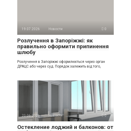
19.07.2026
Новости
0
Розлучення в Запоріжжі: як
правильно оформити припинення
шлюбу
Розлучення в Запоріжжі оформлюється через орган
ДРАЦС або через суд. Порядок залежить від того,
20.06.2026
Новости
0
Остекление лоджий и балконов: от