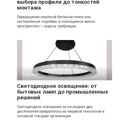
выбора профиля до тонкостей
монтажа
Превращение неуютной бетонной плиты или
застеклённой «коробки» в полноценное жилое
пространство — задача, требующая
11.06.2026
Новости
0
Светодиодное освещение: от
бытовых ламп до промышленных
решений
Светодиодное освещение за последние два
десятилетия превратилось из нишевой технологии в
основной стандарт организации