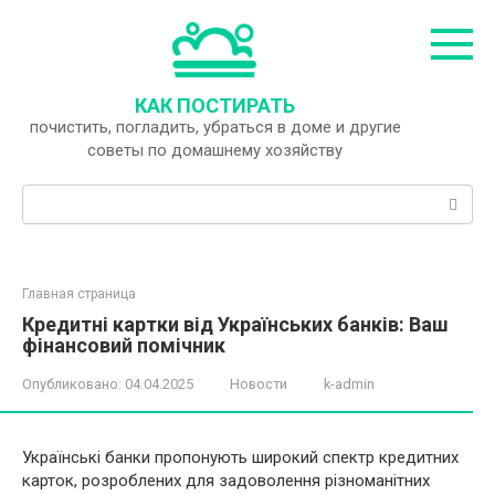
Перейти
к
контенту
КАК ПОСТИРАТЬ
почистить, погладить, убраться в доме и другие
советы по домашнему хозяйству
Поиск:
Главная страница
Кредитні картки від Українських банків: Ваш
фінансовий помічник
Опубликовано:
04.04.2025
Новости
k-admin
Українські банки пропонують широкий спектр кредитних
карток, розроблених для задоволення різноманітних