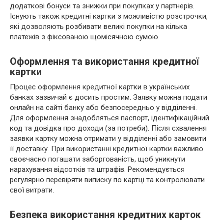
додаткові бонуси та знижки при покупках у партнерів.
Існують також кредитні картки з можливістю розстрочки,
які дозволяють розбивати великі покупки на кілька
платежів з фіксованою щомісячною сумою.
Оформлення та використання кредитної
картки
Процес оформлення кредитної картки в українських
банках зазвичай є досить простим. Заявку можна подати
онлайн на сайті банку або безпосередньо у відділенні.
Для оформлення знадобляться паспорт, ідентифікаційний
код та довідка про доходи (за потреби). Після схвалення
заявки картку можна отримати у відділенні або замовити
її доставку. При використанні кредитної картки важливо
своєчасно погашати заборгованість, щоб уникнути
нарахування відсотків та штрафів. Рекомендується
регулярно перевіряти виписку по картці та контролювати
свої витрати.
Безпека використання кредитних карток