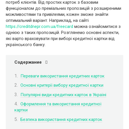
потреб клієнтів. Від простих карток з базовим
функціоналом до преміальних пропозицій з розширеними
можливостями та привілеями, кожен зможе знайти
оптимальний варіант. Наприклад, на сайті
https://creditdnepr.com.ua/freecard
можна ознайомитися з
однією з таких пропозицій. Розглянемо основні аспекти,
які варто враховувати при виборі кредитної картки від
українського банку.
Содержание
Переваги використання кредитних карток
Основні критерії вибору кредитної картки
Популярні види кредитних карток в Україні
Оформлення та використання кредитної
картки
Безпека використання кредитних карток