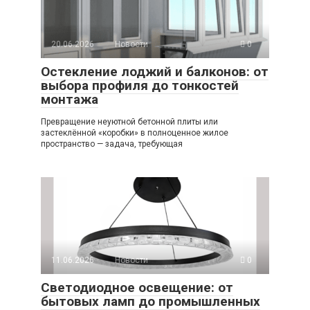
20.06.2026
Новости
0
Остекление лоджий и балконов: от
выбора профиля до тонкостей
монтажа
Превращение неуютной бетонной плиты или
застеклённой «коробки» в полноценное жилое
пространство — задача, требующая
11.06.2026
Новости
0
Светодиодное освещение: от
бытовых ламп до промышленных