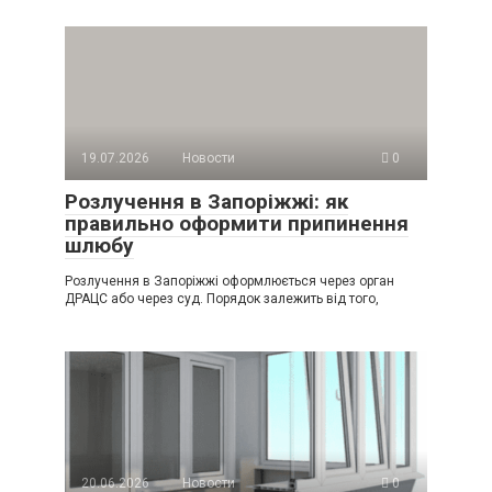
19.07.2026
Новости
0
Розлучення в Запоріжжі: як
правильно оформити припинення
шлюбу
Розлучення в Запоріжжі оформлюється через орган
ДРАЦС або через суд. Порядок залежить від того,
20.06.2026
Новости
0