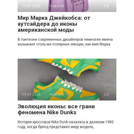
19.07.2026
Новости
0
Мир Марка Джейкобса: от
аутсайдера до иконы
американской моды
В пантеоне современных дизайнеров немногие имена
вызывают столь же полярные эмоции, как имя Марка
19.07.2026
Новости
0
Эволюция иконы: все грани
феномена Nike Dunks
История кроссовок Nike Dunk началась в далеком 1985
году, когда бренд представил миру модель,