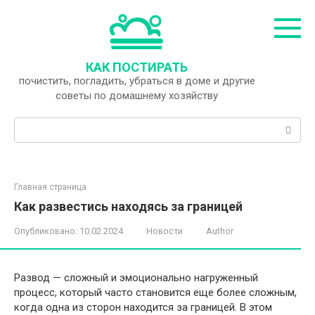
Перейти
к
контенту
КАК ПОСТИРАТЬ
почистить, погладить, убраться в доме и другие
советы по домашнему хозяйству
Поиск:
Главная страница
Как развестись находясь за границей
Опубликовано:
10.02.2024
Новости
Author
Развод — сложный и эмоционально нагруженный
процесс, который часто становится еще более сложным,
когда одна из сторон находится за границей. В этом