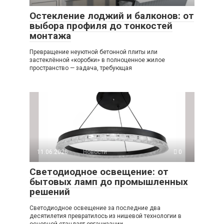
Остекление лоджий и балконов: от
выбора профиля до тонкостей
монтажа
Превращение неуютной бетонной плиты или
застеклённой «коробки» в полноценное жилое
пространство — задача, требующая
11.06.2026
Новости
0
Светодиодное освещение: от
бытовых ламп до промышленных
решений
Светодиодное освещение за последние два
десятилетия превратилось из нишевой технологии в
основной стандарт организации