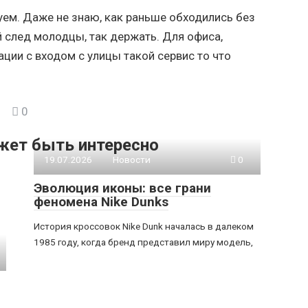
ем. Даже не знаю, как раньше обходились без
 след молодцы, так держать. Для офиса,
ации с входом с улицы такой сервис то что
0
жет быть интересно
19.07.2026
Новости
0
Эволюция иконы: все грани
феномена Nike Dunks
История кроссовок Nike Dunk началась в далеком
1985 году, когда бренд представил миру модель,