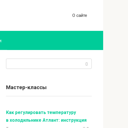
О сайте
и
Поиск:
Мастер-классы
Как регулировать температуру
в холодильнике Атлант: инструкция