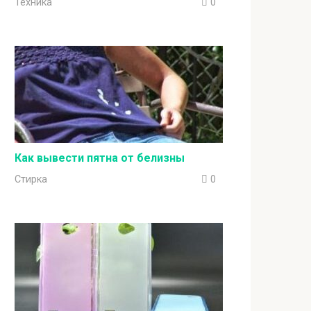
Техника
0
Как вывести пятна от белизны
Стирка
0