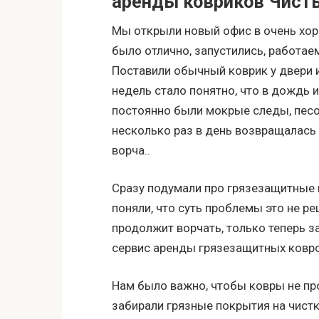
аренды ковриков Чист
Мы открыли новый офис в очень хор
было отлично, запустились, работаем
Поставили обычный коврик у двери и 
недель стало понятно, что в дождь и
постоянно были мокрые следы, песо
несколько раз в день возвращалась 
ворча..
Сразу подумали про грязезащитные к
поняли, что суть проблемы это не р
продолжит ворчать, только теперь з
сервис аренды грязезащитных ковр
Нам было важно, чтобы ковры не про
забирали грязные покрытия на чистк