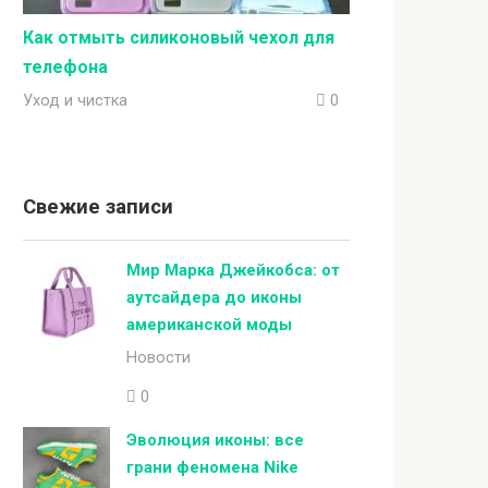
Как отмыть силиконовый чехол для
телефона
Уход и чистка
0
Свежие записи
Мир Марка Джейкобса: от
аутсайдера до иконы
американской моды
Новости
0
Эволюция иконы: все
грани феномена Nike