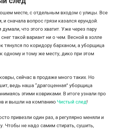
ый след
ошем месте, с отдельным входом с улицы. Все
, и сначала вопрос грязи казался ерундой.
думали, что этого хватит. Уже через пару
 снег такой вариант ни о чем. Весной в холле
к тянулся по коридору барханом, а уборщица
к одному и тому же месту, дико при этом
овры, сейчас в продаже много таких. Но
ешит, ведь наша “драгоценная” уборщица
анимаясь этими ковриками. В итоге узнали про
ов и вышли на компанию
Чистый след
!
сто привезли один раз, а регулярно меняли и
у. Чтобы не надо самим стирать, сушить,