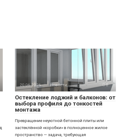
20.06.2026
Новости
0
Остекление лоджий и балконов: от
выбора профиля до тонкостей
монтажа
Превращение неуютной бетонной плиты или
ід
застеклённой «коробки» в полноценное жилое
пространство — задача, требующая