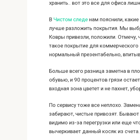
хранить.. вот это все для офиса лиш
В
Чистом следе
нам пояснили, какие
лучше разложить покрытия. Мы выбр
Ковры привезли, положили. Отмечу, 
такое покрытие для коммерческого о
нормальный презентабельно, впитыв
Больше всего разница заметна в пло
обувью, и 90 процентов грязи остает
входная зона цветет и не пахнет, уб
По сервису тоже все неплохо. Замен
забирают, чистые привозят. Бывают 
видимо из-за перегрузки или еще что
вычеркивает данный косяк из счета.