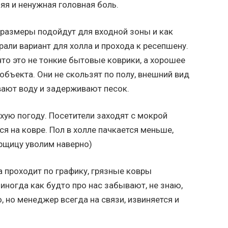
няя и ненужная головная боль.
 размеры подойдут для входной зоны и как
али вариант для холла и прохода к ресепшену.
что это не тонкие бытовые коврики, а хорошее
бъекта. Они не скользят по полу, внешний вид
ают воду и задерживают песок.
хую погоду. Посетители заходят с мокрой
ся на ковре. Пол в холле пачкается меньше,
орщицу уволим наверно)
а проходит по графику, грязные ковры
иногда как будто про нас забывают, не знаю,
, но менеджер всегда на связи, извиняется и