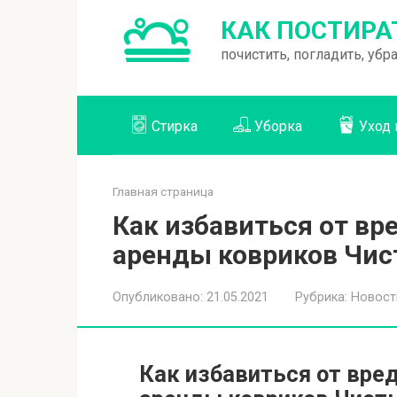
Перейти
КАК ПОСТИРА
к
почистить, погладить, уб
контенту
Стирка
Уборка
Уход 
Главная страница
Как избавиться от в
аренды ковриков Чис
Опубликовано:
21.05.2021
Рубрика:
Новост
Как избавиться от вре