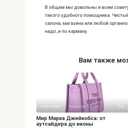
В общем мы довольны и всем совету
такого удобного помощника. Чистый
салона, магазина или любой организ
надо, и по карману.
Вам также мо
19.07.2026
Новости
0
Мир Марка Джейкобса: от
аутсайдера до иконы