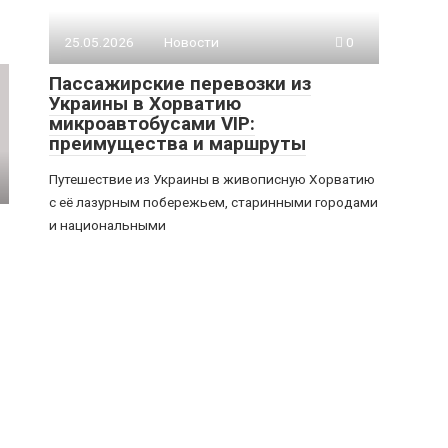
25.05.2026
Новости
0
Пассажирские перевозки из
Украины в Хорватию
микроавтобусами VIP:
преимущества и маршруты
Путешествие из Украины в живописную Хорватию
с её лазурным побережьем, старинными городами
и национальными