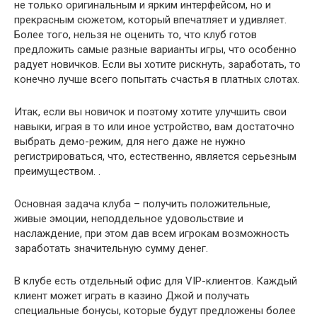
не только оригинальным и ярким интерфейсом, но и
прекрасным сюжетом, который впечатляет и удивляет.
Более того, нельзя не оценить то, что клуб готов
предложить самые разные варианты игры, что особенно
радует новичков. Если вы хотите рискнуть, заработать, то
конечно лучше всего попытать счастья в платных слотах.
Итак, если вы новичок и поэтому хотите улучшить свои
навыки, играя в то или иное устройство, вам достаточно
выбрать демо-режим, для него даже не нужно
регистрироваться, что, естественно, является серьезным
преимуществом. .
Основная задача клуба – получить положительные,
живые эмоции, неподдельное удовольствие и
наслаждение, при этом дав всем игрокам возможность
заработать значительную сумму денег.
В клубе есть отдельный офис для VIP-клиентов. Каждый
клиент может играть в казино Джой и получать
специальные бонусы, которые будут предложены более