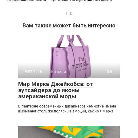
0
Вам также может быть интересно
19.07.2026
Новости
0
Мир Марка Джейкобса: от
аутсайдера до иконы
американской моды
В пантеоне современных дизайнеров немногие имена
вызывают столь же полярные эмоции, как имя Марка