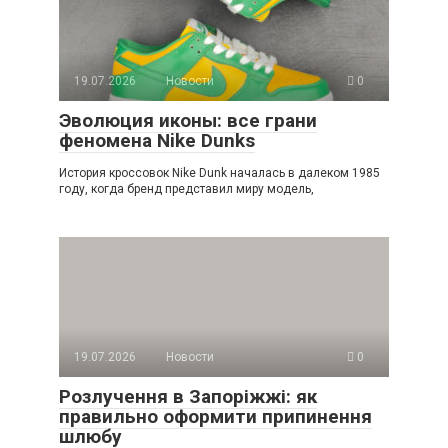
19.07.2026
Новости
0
Эволюция иконы: все грани
феномена Nike Dunks
История кроссовок Nike Dunk началась в далеком 1985
году, когда бренд представил миру модель,
19.07.2026
Новости
0
Розлучення в Запоріжжі: як
правильно оформити припинення
шлюбу