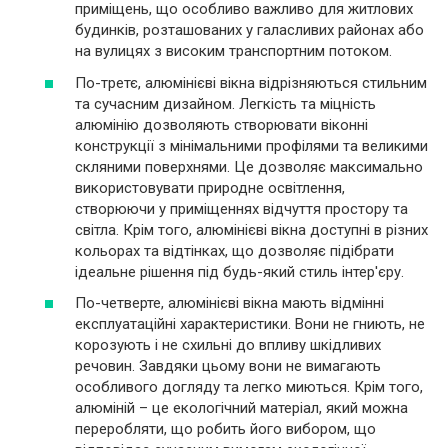
приміщень, що особливо важливо для житлових
будинків, розташованих у галасливих районах або
на вулицях з високим транспортним потоком.
По-третє, алюмінієві вікна відрізняються стильним
та сучасним дизайном. Легкість та міцність
алюмінію дозволяють створювати віконні
конструкції з мінімальними профілями та великими
скляними поверхнями. Це дозволяє максимально
використовувати природне освітлення,
створюючи у приміщеннях відчуття простору та
світла. Крім того, алюмінієві вікна доступні в різних
кольорах та відтінках, що дозволяє підібрати
ідеальне рішення під будь-який стиль інтер'єру.
По-четверте, алюмінієві вікна мають відмінні
експлуатаційні характеристики. Вони не гниють, не
корозують і не схильні до впливу шкідливих
речовин. Завдяки цьому вони не вимагають
особливого догляду та легко миються. Крім того,
алюміній – це екологічний матеріал, який можна
переробляти, що робить його вибором, що