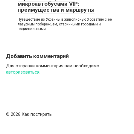
микроавтобусами VIP:
преимущества и маршруты
Путешествие из Украины в живописную Хорватию с её
лазурным побережьем, старинными городами и
национальными
Добавить комментарий
Для отправки комментария вам необходимо
авторизоваться
.
© 2026 Как постирать