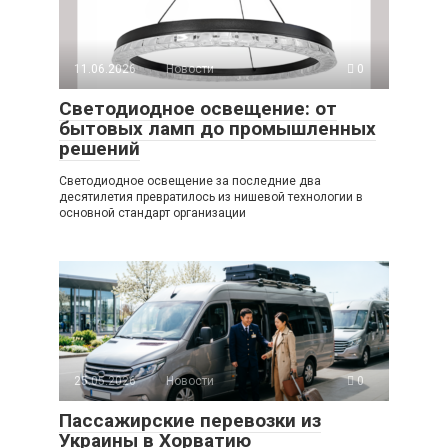
11.06.2026
Новости
0
Светодиодное освещение: от
бытовых ламп до промышленных
решений
Светодиодное освещение за последние два
десятилетия превратилось из нишевой технологии в
основной стандарт организации
25.05.2026
Новости
0
Пассажирские перевозки из
Украины в Хорватию