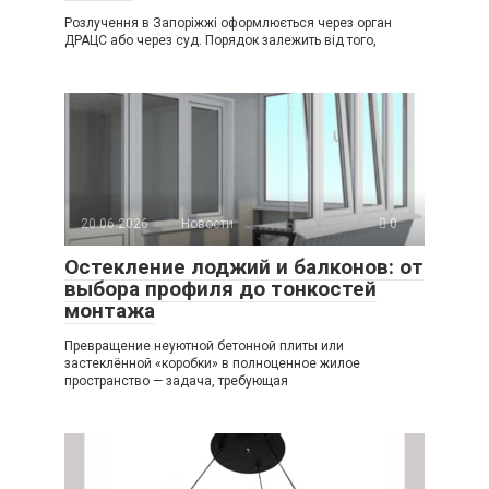
Розлучення в Запоріжжі оформлюється через орган
ДРАЦС або через суд. Порядок залежить від того,
20.06.2026
Новости
0
Остекление лоджий и балконов: от
выбора профиля до тонкостей
монтажа
Превращение неуютной бетонной плиты или
застеклённой «коробки» в полноценное жилое
пространство — задача, требующая