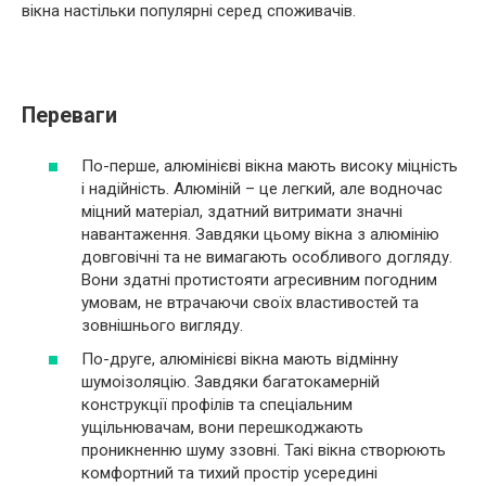
вікна настільки популярні серед споживачів.
Переваги
По-перше, алюмінієві вікна мають високу міцність
і надійність. Алюміній – це легкий, але водночас
міцний матеріал, здатний витримати значні
навантаження. Завдяки цьому вікна з алюмінію
довговічні та не вимагають особливого догляду.
Вони здатні протистояти агресивним погодним
умовам, не втрачаючи своїх властивостей та
зовнішнього вигляду.
По-друге, алюмінієві вікна мають відмінну
шумоізоляцію. Завдяки багатокамерній
конструкції профілів та спеціальним
ущільнювачам, вони перешкоджають
проникненню шуму ззовні. Такі вікна створюють
комфортний та тихий простір усередині