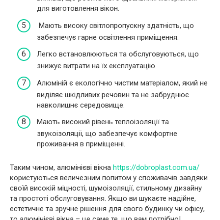
для виготовлення вікон.
Мають високу світлопропускну здатність, що
забезпечує гарне освітлення приміщення.
Легко встановлюються та обслуговуються, що
знижує витрати на їх експлуатацію.
Алюміній є екологічно чистим матеріалом, який не
виділяє шкідливих речовин та не забруднює
навколишнє середовище.
Мають високий рівень теплоізоляції та
звукоізоляції, що забезпечує комфортне
проживання в приміщенні.
Таким чином, алюмінієві вікна
https://dobroplast.com.ua/
користуються величезним попитом у споживачів завдяки
своїй високій міцності, шумоізоляції, стильному дизайну
та простоті обслуговування. Якщо ви шукаєте надійне,
естетичне та зручне рішення для свого будинку чи офісу,
то алюмінієві вікна – це саме те, що вам потрібно!