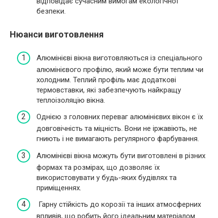
відповідає сучасним вимогам екологічної
безпеки.
Нюанси виготовлення
Алюмінієві вікна виготовляються із спеціального
алюмінієвого профілю, який може бути теплим чи
холодним. Теплий профіль має додаткові
термовставки, які забезпечують найкращу
теплоізоляцію вікна.
Однією з головних переваг алюмінієвих вікон є їх
довговічність та міцність. Вони не іржавіють, не
гниють і не вимагають регулярного фарбування.
Алюмінієві вікна можуть бути виготовлені в різних
формах та розмірах, що дозволяє їх
використовувати у будь-яких будівлях та
приміщеннях.
Гарну стійкість до корозії та інших атмосферних
впливів, що робить його ідеальним матеріалом