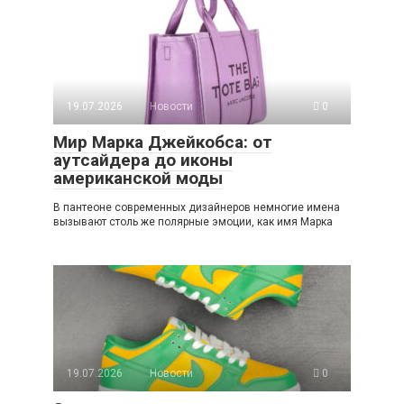
19.07.2026
Новости
0
Мир Марка Джейкобса: от
аутсайдера до иконы
американской моды
В пантеоне современных дизайнеров немногие имена
вызывают столь же полярные эмоции, как имя Марка
19.07.2026
Новости
0