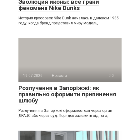
Эволюция иконы: все грани
феномена Nike Dunks
История кроссовок Nike Dunk началась в далеком 1985
году, когда бренд представил миру модель,
19.07.2026
Новости
0
Розлучення в Запоріжжі: як
правильно оформити припинення
шлюбу
Розлучення в Запоріжжі оформлюється через орган
ДРАЦС або через суд. Порядок залежить від того,