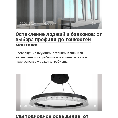
20.06.2026
Новости
0
Остекление лоджий и балконов: от
выбора профиля до тонкостей
монтажа
Превращение неуютной бетонной плиты или
застеклённой «коробки» в полноценное жилое
пространство — задача, требующая
11.06.2026
Новости
0
Светодиодное освещение: от