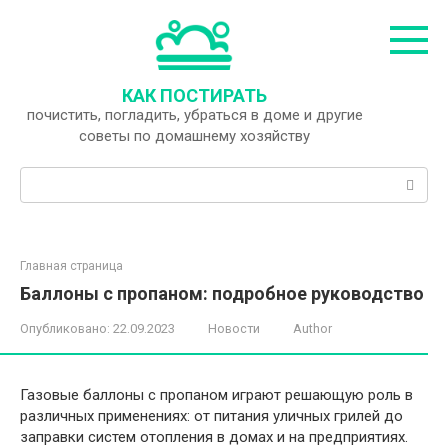
Перейти
к
контенту
КАК ПОСТИРАТЬ
почистить, погладить, убраться в доме и другие
советы по домашнему хозяйству
Поиск:
Главная страница
Баллоны с пропаном: подробное руководство
Опубликовано:
22.09.2023
Новости
Author
Газовые баллоны с пропаном играют решающую роль в
различных применениях: от питания уличных грилей до
заправки систем отопления в домах и на предприятиях.