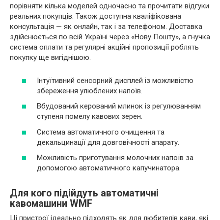
порівняти кілька моделей одночасно та прочитати відгуки
реальних покупців. Також доступна кваліфікована
консультація — як онлайн, так і за телефоном. Доставка
здійснюється по всій Україні через «Нову Пошту», а гнучка
система оплати та регулярні акційні пропозиції роблять
покупку ще вигіднішою.
Інтуїтивний сенсорний дисплей із можливістю
збереження улюблених напоїв.
Вбудований керований млинок із регулюванням
ступеня помелу кавових зерен.
Система автоматичного очищення та
декальцинації для довговічності апарату.
Можливість приготування молочних напоїв за
допомогою автоматичного капучинатора.
Для кого підійдуть автоматичні
кавомашини WMF
Ці пристрої ідеально підходять як для любителів кави, які