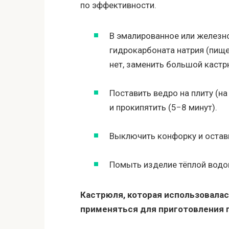
по эффективности.
В эмалированное или железно
гидрокарбоната натрия (пище
нет, заменить большой кастр
Поставить ведро на плиту (н
и прокипятить (5−8 минут).
Выключить конфорку и остави
Помыть изделие тёплой водой
Кастрюля, которая использовалас
применяться для приготовления