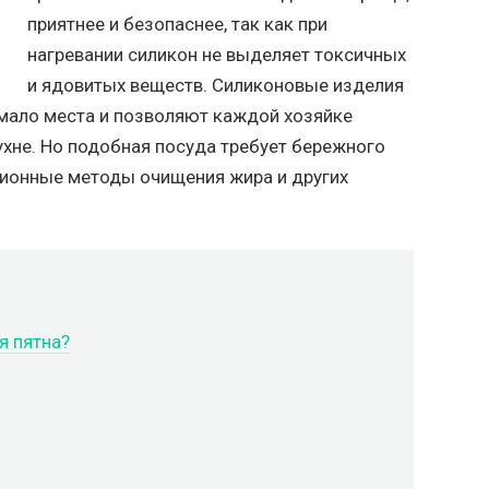
приятнее и безопаснее, так как при
нагревании силикон не выделяет токсичных
и ядовитых веществ. Силиконовые изделия
мало места и позволяют каждой хозяйке
ухне. Но подобная посуда требует бережного
ционные методы очищения жира и других
я пятна?