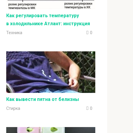
Как регулировать температуру
в холодильнике Атлант: инструкция
Техника
0
Как вывести пятна от белизны
Стирка
0