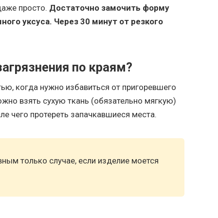
даже просто.
Достаточно замочить форму
ного уксуса. Через 30 минут от резкого
загрязнения по краям?
ью, когда нужно избавиться от пригоревшего
можно взять сухую ткань (обязательно мягкую)
сле чего протереть запачкавшиеся места.
вным только случае, если изделие моется