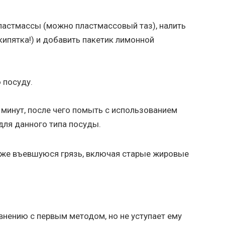
ластмассы (можно пластмассовый таз), налить
кипятка!) и добавить пакетик лимонной
 посуду.
минут, после чего помыть с использованием
для данного типа посуды.
же въевшуюся грязь, включая старые жировые
внению с первым методом, но не уступает ему