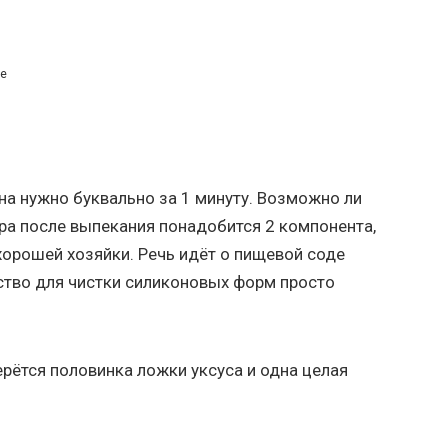
се
тна нужно буквально за 1 минуту. Возможно ли
ара после выпекания понадобится 2 компонента,
хорошей хозяйки. Речь идёт о пищевой соде
дство для чистки силиконовых форм просто
ерётся половинка ложки уксуса и одна целая