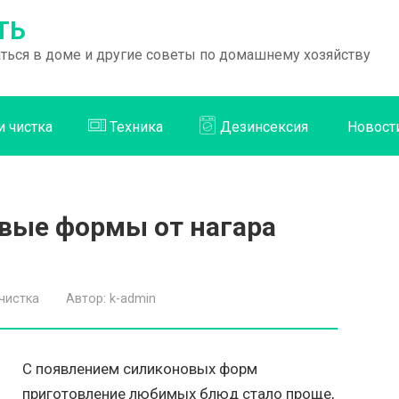
ТЬ
раться в доме и другие советы по домашнему хозяйству
и чистка
Техника
Дезинсексия
Новост
вые формы от нагара
чистка
Автор:
k-admin
С появлением силиконовых форм
приготовление любимых блюд стало проще,