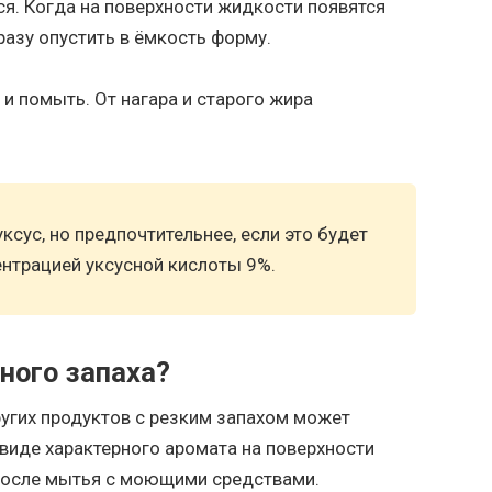
я. Когда на поверхности жидкости появятся
разу опустить в ёмкость форму.
 и помыть. От нагара и старого жира
ксус, но предпочтительнее, если это будет
ентрацией уксусной кислоты 9%.
ного запаха?
угих продуктов с резким запахом может
виде характерного аромата на поверхности
после мытья с моющими средствами.