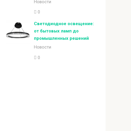
Новости
0
Светодиодное освещение:
от бытовых ламп до
промышленных решений
Новости
0