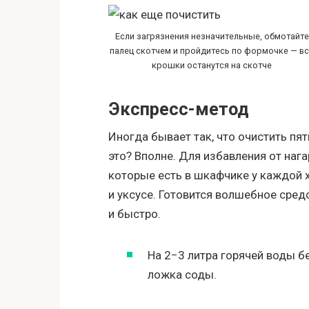
Если загрязнения незначительные, обмотайте
палец скотчем и пройдитесь по формочке — в
крошки останутся на скотче
Экспресс-метод
Иногда бывает так, что очистить пя
это? Вполне. Для избавления от наг
которые есть в шкафчике у каждой 
и уксусе. Готовится волшебное сре
и быстро.
На 2−3 литра горячей воды б
ложка соды.