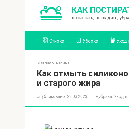
Перейти
КАК ПОСТИРА
к
почистить, погладить, уб
контенту
Стирка
Уборка
Уход 
Главная страница
Как отмыть силиконо
и старого жира
Опубликовано:
22.03.2023
Рубрика:
Уход и 