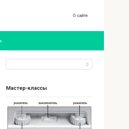
О сайте
и
Поиск:
Мастер-классы