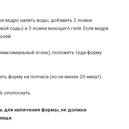
е ведро налить воды, добавить 2 ложки
вой соды) и 3 ложки моющего геля. Если ведра
юлей.
а максимальный огонь), положить туда форму
ть форму на полчаса (но не менее 20 минут).
, ополоснуть.
ь для кипячения формы, не должна
 пищи
.