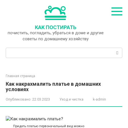
Перейти
к
контенту
КАК ПОСТИРАТЬ
почистить, погладить, убраться в доме и другие
советы по домашнему хозяйству
Поиск:
Главная страница
Как накрахмалить платье в домашних
условиях
Опубликовано:
22.03.2023
Уход и чистка
k-admin
Придать платью первоначальный вид можно