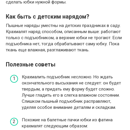
сделать юбки нужной формы.
Как быть с детским нарядом?
Пышные наряды уместны на детских праздниках в саду.
Крахмалят наряд способом, описанным выше: работают
только с подъюбником, а верхние юбки не трогают. Если
подъюбника нет, тогда обрабатывают саму юбку. Пока
ткань еще влажная, разглаживают ткань.
Полезные советы
Крахмалить подъюбник несложно. Но ждать
окончательного высыхания не следует: он будет
твердым, а придать ему форму будет сложно.
Лучше гладить его в слегка влажном состоянии.
Слишком пышный подъюбник расправляют,
уделяя особое внимание деталям и складкам.
Похожие на балетные пачки юбки из фатина
крахмалят следующим образом: