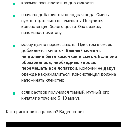
крахмал засыпается на дно емкости;
сначала добавляется холодная вода. Смесь
нужно тщательно перемешать. Получится
консистенция белого цвета. Она вязкая,
напоминает сметану;
массу нужно перемешивать. При этом в смесь
добавляется кипяток.
Важный момент:
не должно быть комочков в смеси. Если они
образовались, необходимо хорошо
перемешать все лопаткой
. Комочки не дадут
одежде накрахмалиться. Консистенция должна
напоминать клейстер;
если раствор получился темный, мутный, его
кипятят в течение 5−10 минут.
Как приготовить крахмал? Видео совет: