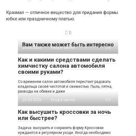
Крахмал — отличное вещество для придания формы
юбке или праздничному платью.
0
Вам также может быть интересно
25.03.2023
Уход и чистка
0
Как и какими средствами сделать
химчистку салона автомобиля
своими руками?
Со временем салон автомобиля перестает радовать
владельца своей чистотой и свежестью. Пыль, пятна,
разводы на обивке и даже
25.03.2023
Уход и чистка
0
Как высушить кроссовки за ночь
или быстрее?
Задача: высушить и сохранить форму Кроссовки
нуждаются в регулярном уходе. Иногда необходимо