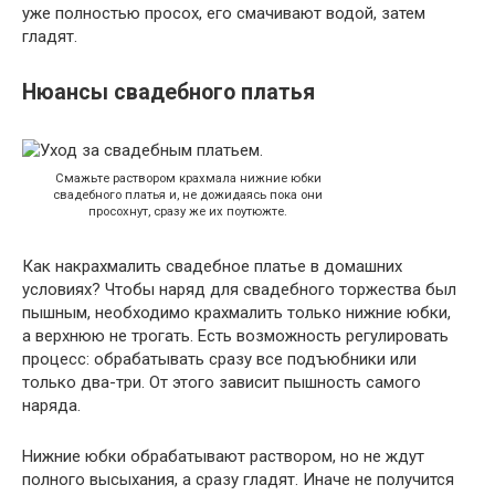
уже полностью просох, его смачивают водой, затем
гладят.
Нюансы свадебного платья
Смажьте раствором крахмала нижние юбки
свадебного платья и, не дожидаясь пока они
просохнут, сразу же их поутюжте.
Как накрахмалить свадебное платье в домашних
условиях? Чтобы наряд для свадебного торжества был
пышным, необходимо крахмалить только нижние юбки,
а верхнюю не трогать. Есть возможность регулировать
процесс: обрабатывать сразу все подъюбники или
только два-три. От этого зависит пышность самого
наряда.
Нижние юбки обрабатывают раствором, но не ждут
полного высыхания, а сразу гладят. Иначе не получится