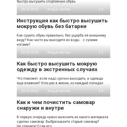
быстро высушить спортивную обувь
25.03.2023
Уход и чистка
0
Инструкция как быстро высушить
мокрую обувь без батареи
Как сушить обувь правильно, без ущерба её внешнему
виду? Как часто вы выходите из воды… с сухими
ногами?
25.03.2023
Уход и чистка
0
Как быстро высушить мокрую
одежду в экстренных случаях
Что поможет, если надо срочно выходить, а одежда
еще влажная? Хоть раз в жизни, но каждый попадал
25.03.2023
Уход и чистка
0
Как и чем почистить самовар
снаружи и внутри
В первую очередь нужно выяснить из какого материала
сделан самовар. Выбрасываете старый самовар?
Не спешите! Если его